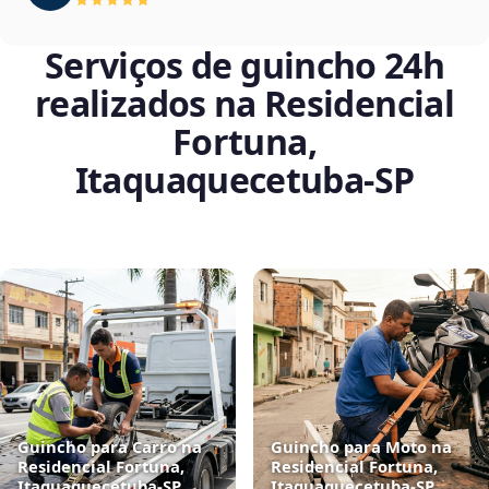
Serviços de guincho 24h
realizados na Residencial
Fortuna,
Itaquaquecetuba‑SP
Guincho para Carro na
Guincho para Moto na
Residencial Fortuna,
Residencial Fortuna,
Itaquaquecetuba‑SP
Itaquaquecetuba‑SP