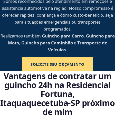
Somos reconhecidos pelo atendimento em remoções e
assistência automotiva na região. Nosso compromisso é
oferecer rapidez, confiança e ótimo custo-benefício, seja
para situações emergenciais ou transportes
programados.
Realizamos também
Guincho para Carro
,
Guincho para
Moto
,
Guincho para Caminhão
e
Transporte de
Veículos
.
SOLICITE SEU ORÇAMENTO
Vantagens de contratar um
guincho 24h na Residencial
Fortuna,
Itaquaquecetuba‑SP próximo
de mim