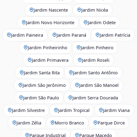
Jardim Nascente
Jardim Nicéa
Jardim Novo Horizonte
Jardim Odete
Jardim Paineira
Jardim Paraná
Jardim Patrícia
Jardim Pinheirinho
Jardim Pinheiro
Jardim Primavera
Jardim Roseli
Jardim Santa Rita
Jardim Santo Antônio
Jardim São Jerônimo
Jardim São Manoel
Jardim São Paulo
Jardim Serra Dourada
Jardim Silvestre
Jardim Tropical
Jardim Viana
Jardim Zélia
Morro Branco
Parque Dirce
Parque Industrial
Parque Macedo