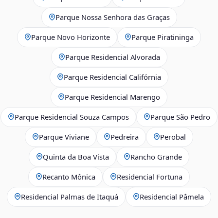
Parque Nossa Senhora das Graças
Parque Novo Horizonte
Parque Piratininga
Parque Residencial Alvorada
Parque Residencial Califórnia
Parque Residencial Marengo
Parque Residencial Souza Campos
Parque São Pedro
Parque Viviane
Pedreira
Perobal
Quinta da Boa Vista
Rancho Grande
Recanto Mônica
Residencial Fortuna
Residencial Palmas de Itaquá
Residencial Pâmela