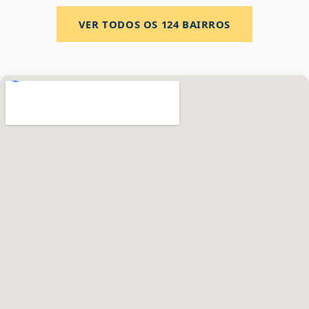
VER TODOS OS
124
BAIRROS