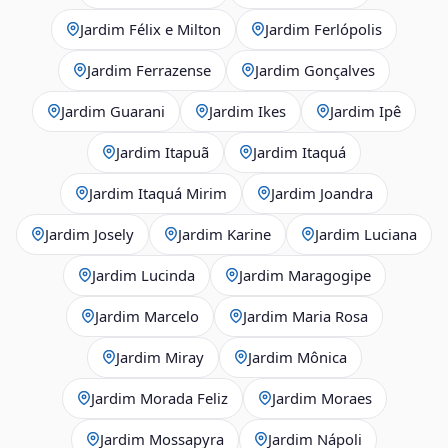
Jardim Félix e Milton
Jardim Ferlópolis
Jardim Ferrazense
Jardim Gonçalves
Jardim Guarani
Jardim Ikes
Jardim Ipê
Jardim Itapuã
Jardim Itaquá
Jardim Itaquá Mirim
Jardim Joandra
Jardim Josely
Jardim Karine
Jardim Luciana
Jardim Lucinda
Jardim Maragogipe
Jardim Marcelo
Jardim Maria Rosa
Jardim Miray
Jardim Mônica
Jardim Morada Feliz
Jardim Moraes
Jardim Mossapyra
Jardim Nápoli