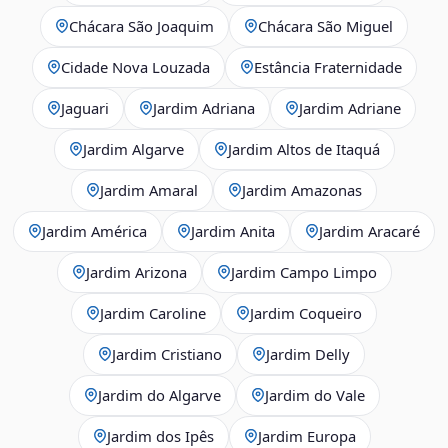
Chácara São Joaquim
Chácara São Miguel
Cidade Nova Louzada
Estância Fraternidade
Jaguari
Jardim Adriana
Jardim Adriane
Jardim Algarve
Jardim Altos de Itaquá
Jardim Amaral
Jardim Amazonas
Jardim América
Jardim Anita
Jardim Aracaré
Jardim Arizona
Jardim Campo Limpo
Jardim Caroline
Jardim Coqueiro
Jardim Cristiano
Jardim Delly
Jardim do Algarve
Jardim do Vale
Jardim dos Ipês
Jardim Europa