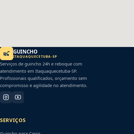
GUINCHO
ITAQUAQUECETUBA
-
SP
Serviços de guincho 24h e reboque com
atendimento em
Itaquaquecetuba
-
SP
.
Profissionais qualificados, orçamento sem
compromisso e agilidade no atendimento.
SERVIÇOS
Guincho para Carro