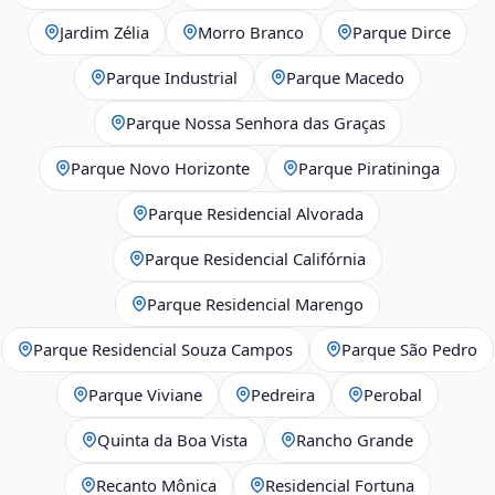
Jardim Zélia
Morro Branco
Parque Dirce
Parque Industrial
Parque Macedo
Parque Nossa Senhora das Graças
Parque Novo Horizonte
Parque Piratininga
Parque Residencial Alvorada
Parque Residencial Califórnia
Parque Residencial Marengo
Parque Residencial Souza Campos
Parque São Pedro
Parque Viviane
Pedreira
Perobal
Quinta da Boa Vista
Rancho Grande
Recanto Mônica
Residencial Fortuna