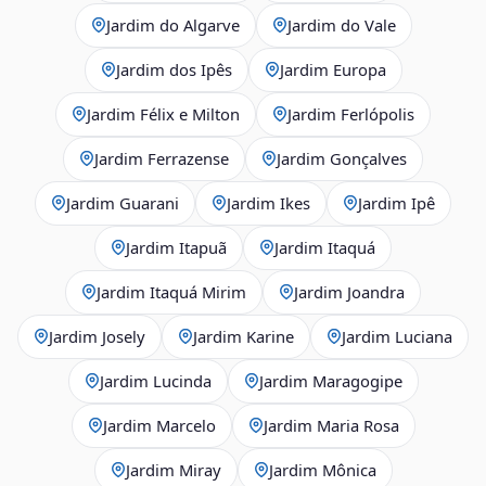
Jardim do Algarve
Jardim do Vale
Jardim dos Ipês
Jardim Europa
Jardim Félix e Milton
Jardim Ferlópolis
Jardim Ferrazense
Jardim Gonçalves
Jardim Guarani
Jardim Ikes
Jardim Ipê
Jardim Itapuã
Jardim Itaquá
Jardim Itaquá Mirim
Jardim Joandra
Jardim Josely
Jardim Karine
Jardim Luciana
Jardim Lucinda
Jardim Maragogipe
Jardim Marcelo
Jardim Maria Rosa
Jardim Miray
Jardim Mônica