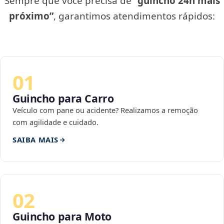
Sempre que você precisa de
“guincho 24h mais
próximo”
, garantimos atendimentos rápidos:
01
Guincho para Carro
Veículo com pane ou acidente? Realizamos a remoção
com agilidade e cuidado.
SAIBA MAIS
02
Guincho para Moto