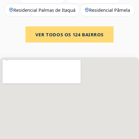
Residencial Palmas de Itaquá
Residencial Pâmela
VER TODOS OS
124
BAIRROS