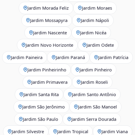
Jardim Morada Feliz
Jardim Moraes
Jardim Mossapyra
Jardim Nápoli
Jardim Nascente
Jardim Nicéa
Jardim Novo Horizonte
Jardim Odete
Jardim Paineira
Jardim Paraná
Jardim Patrícia
Jardim Pinheirinho
Jardim Pinheiro
Jardim Primavera
Jardim Roseli
Jardim Santa Rita
Jardim Santo Antônio
Jardim São Jerônimo
Jardim São Manoel
Jardim São Paulo
Jardim Serra Dourada
Jardim Silvestre
Jardim Tropical
Jardim Viana