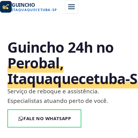
GUINCHO
ITAQUAQUECETUBA
-
SP
Guincho 24h no
Perobal,
Itaquaquecetuba‑
Serviço de reboque e assistência.
Especialistas atuando perto de você.
FALE NO WHATSAPP