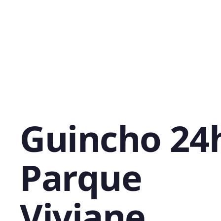
Guincho 24
Parque
Viviane,