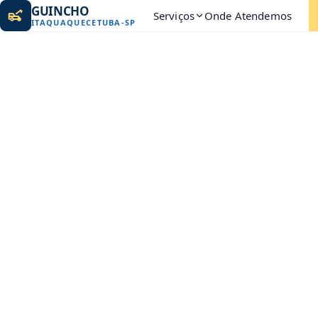
GUINCHO
Serviços
Onde Atendemos
ITAQUAQUECETUBA
-
SP