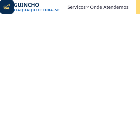
GUINCHO
Serviços
Onde Atendemos
ITAQUAQUECETUBA
-
SP