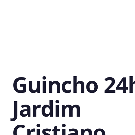
Guincho 24
Jardim
Cristiano,