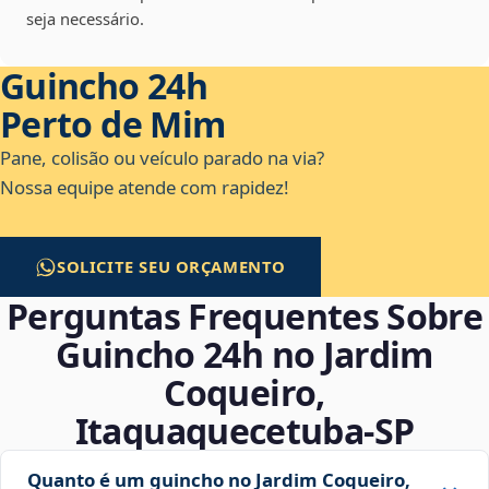
seja necessário.
Guincho 24h
Perto de Mim
Pane, colisão ou veículo parado na via?
Nossa equipe atende com rapidez!
SOLICITE SEU ORÇAMENTO
Perguntas Frequentes Sobre
Guincho 24h no Jardim
Coqueiro,
Itaquaquecetuba‑SP
Quanto é um guincho no Jardim Coqueiro,