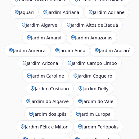
Jaguari
Jardim Adriana
Jardim Adriane
Jardim Algarve
Jardim Altos de Itaquá
Jardim Amaral
Jardim Amazonas
Jardim América
Jardim Anita
Jardim Aracaré
Jardim Arizona
Jardim Campo Limpo
Jardim Caroline
Jardim Coqueiro
Jardim Cristiano
Jardim Delly
Jardim do Algarve
Jardim do Vale
Jardim dos Ipês
Jardim Europa
Jardim Félix e Milton
Jardim Ferlópolis