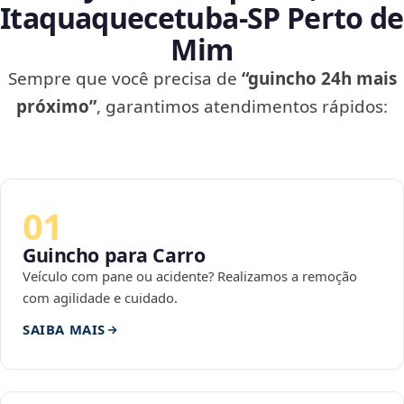
Itaquaquecetuba‑SP Perto de
Mim
Sempre que você precisa de
“guincho 24h mais
próximo”
, garantimos atendimentos rápidos:
01
Guincho para Carro
Veículo com pane ou acidente? Realizamos a remoção
com agilidade e cuidado.
SAIBA MAIS