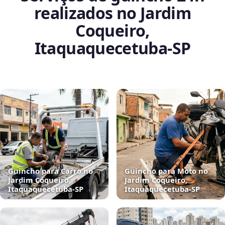
realizados no Jardim
Coqueiro,
Itaquaquecetuba‑SP
Guincho para Carro no
Guincho para Moto no
Jardim Coqueiro,
Jardim Coqueiro,
Itaquaquecetuba‑SP
Itaquaquecetuba‑SP