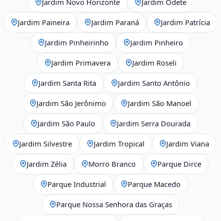
Jardim Novo Horizonte
Jardim Odete
Jardim Paineira
Jardim Paraná
Jardim Patrícia
Jardim Pinheirinho
Jardim Pinheiro
Jardim Primavera
Jardim Roseli
Jardim Santa Rita
Jardim Santo Antônio
Jardim São Jerônimo
Jardim São Manoel
Jardim São Paulo
Jardim Serra Dourada
Jardim Silvestre
Jardim Tropical
Jardim Viana
Jardim Zélia
Morro Branco
Parque Dirce
Parque Industrial
Parque Macedo
Parque Nossa Senhora das Graças