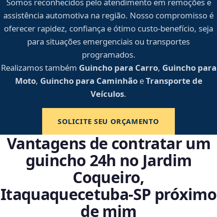
Somos reconhecidos pelo atendimento em remoções e
assistência automotiva na região. Nosso compromisso é
oferecer rapidez, confiança e ótimo custo-benefício, seja
para situações emergenciais ou transportes
programados.
Realizamos também
Guincho para Carro
,
Guincho para
Moto
,
Guincho para Caminhão
e
Transporte de
Veículos
.
SOLICITE SEU ORÇAMENTO
Vantagens de contratar um
guincho 24h no Jardim
Coqueiro,
Itaquaquecetuba‑SP próximo
de mim