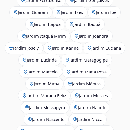
Jardim Ferrazense
Jardim Gonçalves
Jardim Guarani
Jardim Ikes
Jardim Ipê
Jardim Itapuã
Jardim Itaquá
Jardim Itaquá Mirim
Jardim Joandra
Jardim Josely
Jardim Karine
Jardim Luciana
Jardim Lucinda
Jardim Maragogipe
Jardim Marcelo
Jardim Maria Rosa
Jardim Miray
Jardim Mônica
Jardim Morada Feliz
Jardim Moraes
Jardim Mossapyra
Jardim Nápoli
Jardim Nascente
Jardim Nicéa