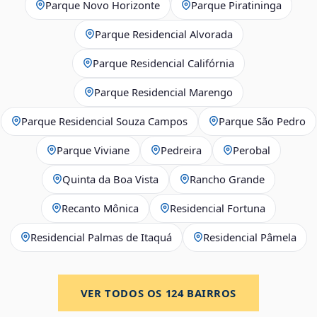
Parque Novo Horizonte
Parque Piratininga
Parque Residencial Alvorada
Parque Residencial Califórnia
Parque Residencial Marengo
Parque Residencial Souza Campos
Parque São Pedro
Parque Viviane
Pedreira
Perobal
Quinta da Boa Vista
Rancho Grande
Recanto Mônica
Residencial Fortuna
Residencial Palmas de Itaquá
Residencial Pâmela
VER TODOS OS
124
BAIRROS