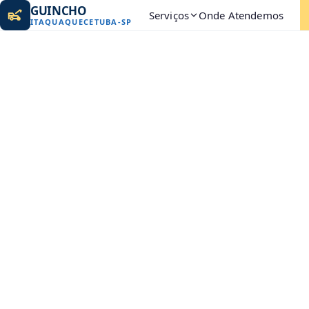
GUINCHO
Serviços
Onde Atendemos
ITAQUAQUECETUBA
-
SP