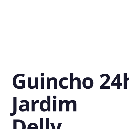
Guincho 24
Jardim
Delly,