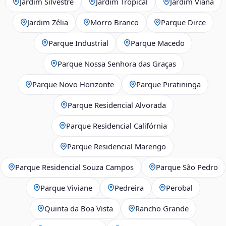
Jardim Silvestre
Jardim Tropical
Jardim Viana
Jardim Zélia
Morro Branco
Parque Dirce
Parque Industrial
Parque Macedo
Parque Nossa Senhora das Graças
Parque Novo Horizonte
Parque Piratininga
Parque Residencial Alvorada
Parque Residencial Califórnia
Parque Residencial Marengo
Parque Residencial Souza Campos
Parque São Pedro
Parque Viviane
Pedreira
Perobal
Quinta da Boa Vista
Rancho Grande