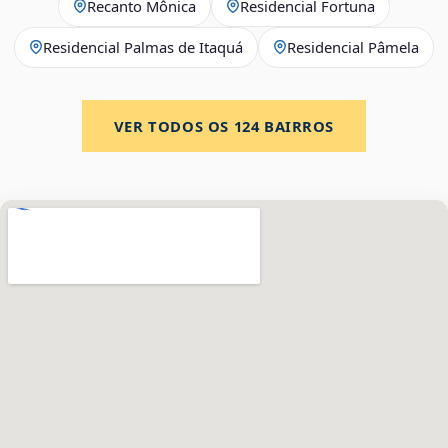
Recanto Mônica
Residencial Fortuna
Residencial Palmas de Itaquá
Residencial Pâmela
VER TODOS OS
124
BAIRROS