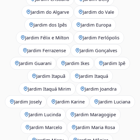
Jardim do Algarve
Jardim do Vale
Jardim dos Ipês
Jardim Europa
Jardim Félix e Milton
Jardim Ferlópolis
Jardim Ferrazense
Jardim Gonçalves
Jardim Guarani
Jardim Ikes
Jardim Ipê
Jardim Itapuã
Jardim Itaquá
Jardim Itaquá Mirim
Jardim Joandra
Jardim Josely
Jardim Karine
Jardim Luciana
Jardim Lucinda
Jardim Maragogipe
Jardim Marcelo
Jardim Maria Rosa
Jardim Miray
Jardim Mônica