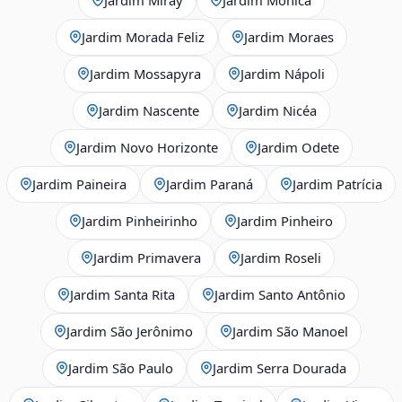
Jardim Morada Feliz
Jardim Moraes
Jardim Mossapyra
Jardim Nápoli
Jardim Nascente
Jardim Nicéa
Jardim Novo Horizonte
Jardim Odete
Jardim Paineira
Jardim Paraná
Jardim Patrícia
Jardim Pinheirinho
Jardim Pinheiro
Jardim Primavera
Jardim Roseli
Jardim Santa Rita
Jardim Santo Antônio
Jardim São Jerônimo
Jardim São Manoel
Jardim São Paulo
Jardim Serra Dourada