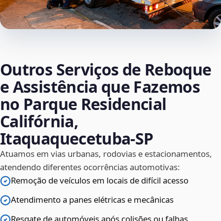
Outros Serviços de Reboque
e Assistência que Fazemos
no Parque Residencial
Califórnia,
Itaquaquecetuba‑SP
Atuamos em vias urbanas, rodovias e estacionamentos,
atendendo diferentes ocorrências automotivas:
Remoção de veículos em locais de difícil acesso
Atendimento a panes elétricas e mecânicas
Resgate de automóveis após colisões ou falhas