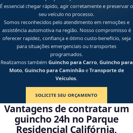
É essencial chegar rápido, agir corretamente e preservar o
seu veículo no processo.
Somos reconhecidos pelo atendimento em remoções e
assistência automotiva na região. Nosso compromisso é
oferecer rapidez, confiança e ótimo custo-benefício, seja
para situações emergenciais ou transportes
programados.
Realizamos também
Guincho para Carro
,
Guincho para
Moto
,
Guincho para Caminhão
e
Transporte de
Veículos
.
SOLICITE SEU ORÇAMENTO
Vantagens de contratar um
guincho 24h no Parque
Residencial Califórnia,