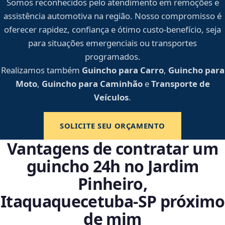
Somos reconhecidos pelo atendimento em remoções e
assistência automotiva na região. Nosso compromisso é
oferecer rapidez, confiança e ótimo custo-benefício, seja
para situações emergenciais ou transportes
programados.
Realizamos também
Guincho para Carro
,
Guincho para
Moto
,
Guincho para Caminhão
e
Transporte de
Veículos
.
SOLICITE SEU ORÇAMENTO
Vantagens de contratar um
guincho 24h no Jardim
Pinheiro,
Itaquaquecetuba‑SP próximo
de mim