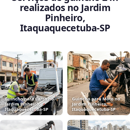
realizados no Jardim
Pinheiro,
Itaquaquecetuba‑SP
Guincho para Carro no
Guincho para Moto no
Jardim Pinheiro,
Jardim Pinheiro,
Itaquaquecetuba‑SP
Itaquaquecetuba‑SP