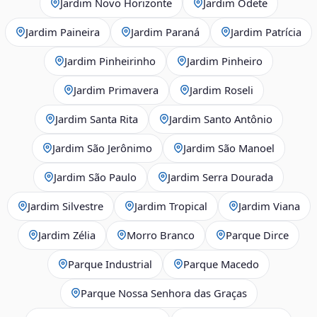
Jardim Novo Horizonte
Jardim Odete
Jardim Paineira
Jardim Paraná
Jardim Patrícia
Jardim Pinheirinho
Jardim Pinheiro
Jardim Primavera
Jardim Roseli
Jardim Santa Rita
Jardim Santo Antônio
Jardim São Jerônimo
Jardim São Manoel
Jardim São Paulo
Jardim Serra Dourada
Jardim Silvestre
Jardim Tropical
Jardim Viana
Jardim Zélia
Morro Branco
Parque Dirce
Parque Industrial
Parque Macedo
Parque Nossa Senhora das Graças