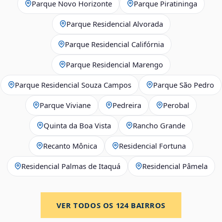
Parque Novo Horizonte
Parque Piratininga
Parque Residencial Alvorada
Parque Residencial Califórnia
Parque Residencial Marengo
Parque Residencial Souza Campos
Parque São Pedro
Parque Viviane
Pedreira
Perobal
Quinta da Boa Vista
Rancho Grande
Recanto Mônica
Residencial Fortuna
Residencial Palmas de Itaquá
Residencial Pâmela
VER TODOS OS
124
BAIRROS