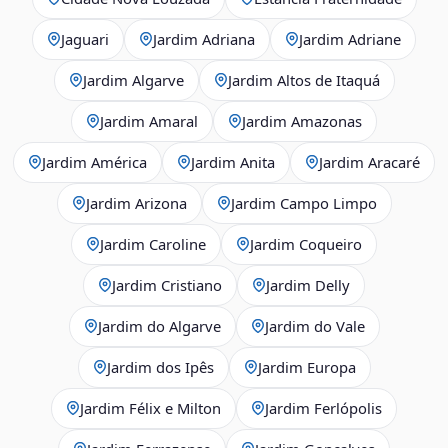
Jaguari
Jardim Adriana
Jardim Adriane
Jardim Algarve
Jardim Altos de Itaquá
Jardim Amaral
Jardim Amazonas
Jardim América
Jardim Anita
Jardim Aracaré
Jardim Arizona
Jardim Campo Limpo
Jardim Caroline
Jardim Coqueiro
Jardim Cristiano
Jardim Delly
Jardim do Algarve
Jardim do Vale
Jardim dos Ipês
Jardim Europa
Jardim Félix e Milton
Jardim Ferlópolis