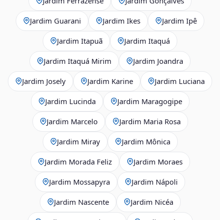
Jardim Ferrazense
Jardim Gonçalves
Jardim Guarani
Jardim Ikes
Jardim Ipê
Jardim Itapuã
Jardim Itaquá
Jardim Itaquá Mirim
Jardim Joandra
Jardim Josely
Jardim Karine
Jardim Luciana
Jardim Lucinda
Jardim Maragogipe
Jardim Marcelo
Jardim Maria Rosa
Jardim Miray
Jardim Mônica
Jardim Morada Feliz
Jardim Moraes
Jardim Mossapyra
Jardim Nápoli
Jardim Nascente
Jardim Nicéa