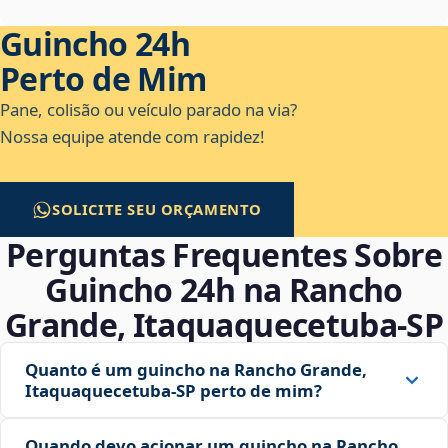
Guincho 24h
Perto de Mim
Pane, colisão ou veículo parado na via?
Nossa equipe atende com rapidez!
SOLICITE SEU ORÇAMENTO
Perguntas Frequentes Sobre
Guincho 24h na Rancho
Grande, Itaquaquecetuba‑SP
Quanto é um guincho na Rancho Grande,
Itaquaquecetuba‑SP perto de mim?
Quando devo acionar um guincho na Rancho