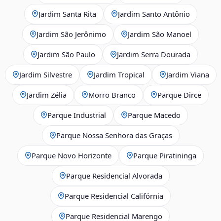
Jardim Santa Rita
Jardim Santo Antônio
Jardim São Jerônimo
Jardim São Manoel
Jardim São Paulo
Jardim Serra Dourada
Jardim Silvestre
Jardim Tropical
Jardim Viana
Jardim Zélia
Morro Branco
Parque Dirce
Parque Industrial
Parque Macedo
Parque Nossa Senhora das Graças
Parque Novo Horizonte
Parque Piratininga
Parque Residencial Alvorada
Parque Residencial Califórnia
Parque Residencial Marengo