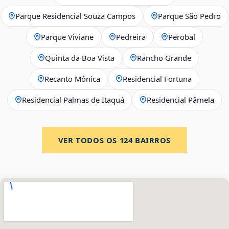
Parque Residencial Souza Campos
Parque São Pedro
Parque Viviane
Pedreira
Perobal
Quinta da Boa Vista
Rancho Grande
Recanto Mônica
Residencial Fortuna
Residencial Palmas de Itaquá
Residencial Pâmela
VER TODOS OS
124
BAIRROS