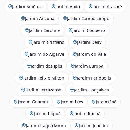
Jardim América
Jardim Anita
Jardim Aracaré
Jardim Arizona
Jardim Campo Limpo
Jardim Caroline
Jardim Coqueiro
Jardim Cristiano
Jardim Delly
Jardim do Algarve
Jardim do Vale
Jardim dos Ipês
Jardim Europa
Jardim Félix e Milton
Jardim Ferlópolis
Jardim Ferrazense
Jardim Gonçalves
Jardim Guarani
Jardim Ikes
Jardim Ipê
Jardim Itapuã
Jardim Itaquá
Jardim Itaquá Mirim
Jardim Joandra