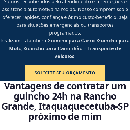
Somos reconhecidos pelo atendimento em remoções e
assistência automotiva na região. Nosso compromisso é
oferecer rapidez, confiança e ótimo custo-benefício, seja
para situações emergenciais ou transportes
programados.
Realizamos também
Guincho para Carro
,
Guincho para
Moto
,
Guincho para Caminhão
e
Transporte de
Veículos
.
SOLICITE SEU ORÇAMENTO
Vantagens de contratar um
guincho 24h na Rancho
Grande, Itaquaquecetuba‑SP
próximo de mim