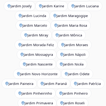
Jardim Josely
Jardim Karine
Jardim Luciana
Jardim Lucinda
Jardim Maragogipe
Jardim Marcelo
Jardim Maria Rosa
Jardim Miray
Jardim Mônica
Jardim Morada Feliz
Jardim Moraes
Jardim Mossapyra
Jardim Nápoli
Jardim Nascente
Jardim Nicéa
Jardim Novo Horizonte
Jardim Odete
Jardim Paineira
Jardim Paraná
Jardim Patrícia
Jardim Pinheirinho
Jardim Pinheiro
Jardim Primavera
Jardim Roseli