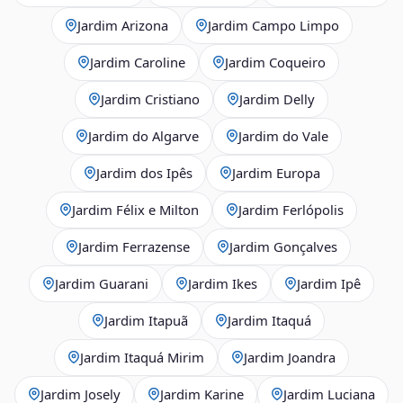
Jardim Arizona
Jardim Campo Limpo
Jardim Caroline
Jardim Coqueiro
Jardim Cristiano
Jardim Delly
Jardim do Algarve
Jardim do Vale
Jardim dos Ipês
Jardim Europa
Jardim Félix e Milton
Jardim Ferlópolis
Jardim Ferrazense
Jardim Gonçalves
Jardim Guarani
Jardim Ikes
Jardim Ipê
Jardim Itapuã
Jardim Itaquá
Jardim Itaquá Mirim
Jardim Joandra
Jardim Josely
Jardim Karine
Jardim Luciana