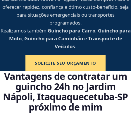
oferecer rapidez, confiança e ótimo custo-benefício, seja
para situações emergenciais ou transportes
programados.
Realizamos também
Guincho para Carro
,
Guincho para
Moto
,
Guincho para Caminhão
e
Transporte de
Veículos
.
SOLICITE SEU ORÇAMENTO
Vantagens de contratar um
guincho 24h no Jardim
Nápoli, Itaquaquecetuba‑SP
próximo de mim