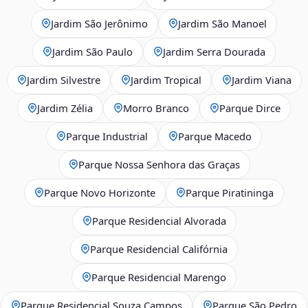
Jardim São Jerônimo
Jardim São Manoel
Jardim São Paulo
Jardim Serra Dourada
Jardim Silvestre
Jardim Tropical
Jardim Viana
Jardim Zélia
Morro Branco
Parque Dirce
Parque Industrial
Parque Macedo
Parque Nossa Senhora das Graças
Parque Novo Horizonte
Parque Piratininga
Parque Residencial Alvorada
Parque Residencial Califórnia
Parque Residencial Marengo
Parque Residencial Souza Campos
Parque São Pedro