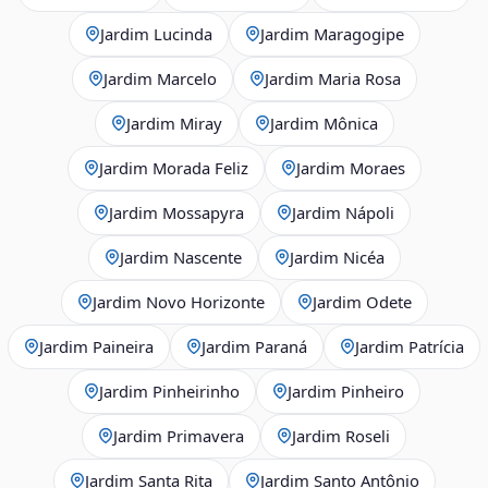
Jardim Lucinda
Jardim Maragogipe
Jardim Marcelo
Jardim Maria Rosa
Jardim Miray
Jardim Mônica
Jardim Morada Feliz
Jardim Moraes
Jardim Mossapyra
Jardim Nápoli
Jardim Nascente
Jardim Nicéa
Jardim Novo Horizonte
Jardim Odete
Jardim Paineira
Jardim Paraná
Jardim Patrícia
Jardim Pinheirinho
Jardim Pinheiro
Jardim Primavera
Jardim Roseli
Jardim Santa Rita
Jardim Santo Antônio