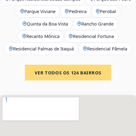
Parque Viviane
Pedreira
Perobal
Quinta da Boa Vista
Rancho Grande
Recanto Mônica
Residencial Fortuna
Residencial Palmas de Itaquá
Residencial Pâmela
VER TODOS OS
124
BAIRROS