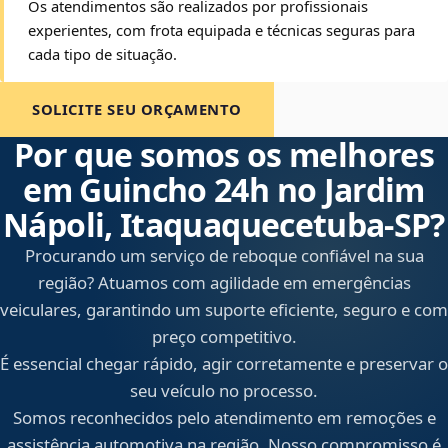
Os atendimentos são realizados por profissionais
experientes, com frota equipada e técnicas seguras para
cada tipo de situação.
SOLICITE SEU ORÇAMENTO
Por que somos os melhores
em Guincho 24h no Jardim
Nápoli, Itaquaquecetuba‑SP?
Procurando um serviço de reboque confiável na sua
região? Atuamos com agilidade em emergências
veiculares, garantindo um suporte eficiente, seguro e com
preço competitivo.
É essencial chegar rápido, agir corretamente e preservar o
seu veículo no processo.
Somos reconhecidos pelo atendimento em remoções e
assistência automotiva na região. Nosso compromisso é