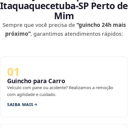
Itaquaquecetuba‑SP Perto de
Mim
Sempre que você precisa de
“guincho 24h mais
próximo”
, garantimos atendimentos rápidos:
01
Guincho para Carro
Veículo com pane ou acidente? Realizamos a remoção
com agilidade e cuidado.
SAIBA MAIS