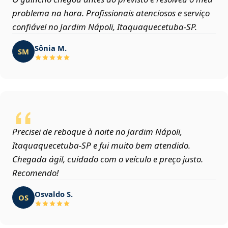
problema na hora. Profissionais atenciosos e serviço
confiável no Jardim Nápoli, Itaquaquecetuba‑SP.
Sônia M.
SM
Precisei de reboque à noite no Jardim Nápoli,
Itaquaquecetuba‑SP e fui muito bem atendido.
Chegada ágil, cuidado com o veículo e preço justo.
Recomendo!
Osvaldo S.
OS