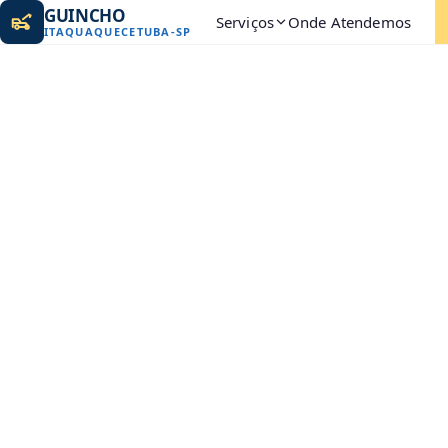
GUINCHO
Serviços
Onde Atendemos
ITAQUAQUECETUBA
-
SP