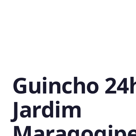
Guincho 24
Jardim
Maragogipe