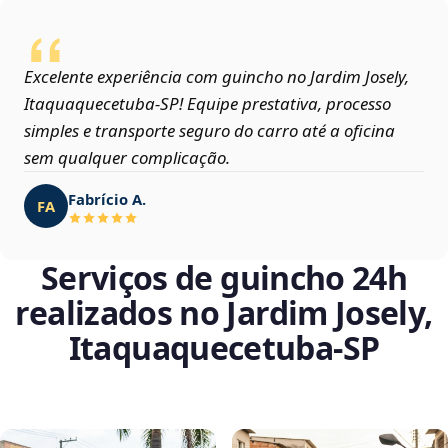
Excelente experiência com guincho no Jardim Josely,
Itaquaquecetuba‑SP! Equipe prestativa, processo
simples e transporte seguro do carro até a oficina
sem qualquer complicação.
Fabrício A.
FA
Serviços de guincho 24h
realizados no Jardim Josely,
Itaquaquecetuba‑SP