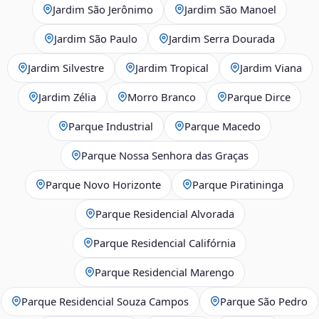
Jardim São Jerônimo
Jardim São Manoel
Jardim São Paulo
Jardim Serra Dourada
Jardim Silvestre
Jardim Tropical
Jardim Viana
Jardim Zélia
Morro Branco
Parque Dirce
Parque Industrial
Parque Macedo
Parque Nossa Senhora das Graças
Parque Novo Horizonte
Parque Piratininga
Parque Residencial Alvorada
Parque Residencial Califórnia
Parque Residencial Marengo
Parque Residencial Souza Campos
Parque São Pedro