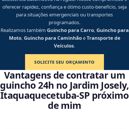
oferecer rapidez, confiança e ótimo custo-benefício, seja
para situações emergenciais ou transportes
programados.
Realizamos também
Guincho para Carro
,
Guincho para
Moto
,
Guincho para Caminhão
e
Transporte de
Veículos
.
SOLICITE SEU ORÇAMENTO
Vantagens de contratar um
guincho 24h no Jardim Josely,
Itaquaquecetuba‑SP próximo
de mim