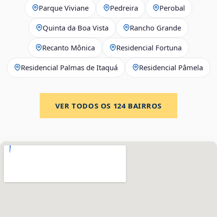
Parque Viviane
Pedreira
Perobal
Quinta da Boa Vista
Rancho Grande
Recanto Mônica
Residencial Fortuna
Residencial Palmas de Itaquá
Residencial Pâmela
VER TODOS OS
124
BAIRROS