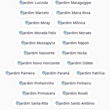
Jardim Lucinda
Jardim Maragogipe
Jardim Marcelo
Jardim Maria Rosa
Jardim Miray
Jardim Mônica
Jardim Morada Feliz
Jardim Moraes
Jardim Mossapyra
Jardim Nápoli
Jardim Nascente
Jardim Nicéa
Jardim Novo Horizonte
Jardim Odete
Jardim Paineira
Jardim Paraná
Jardim Patrícia
Jardim Pinheirinho
Jardim Pinheiro
Jardim Primavera
Jardim Roseli
Jardim Santa Rita
Jardim Santo Antônio