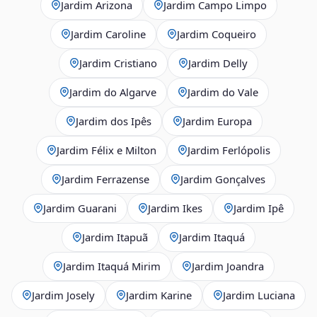
Jardim Arizona
Jardim Campo Limpo
Jardim Caroline
Jardim Coqueiro
Jardim Cristiano
Jardim Delly
Jardim do Algarve
Jardim do Vale
Jardim dos Ipês
Jardim Europa
Jardim Félix e Milton
Jardim Ferlópolis
Jardim Ferrazense
Jardim Gonçalves
Jardim Guarani
Jardim Ikes
Jardim Ipê
Jardim Itapuã
Jardim Itaquá
Jardim Itaquá Mirim
Jardim Joandra
Jardim Josely
Jardim Karine
Jardim Luciana