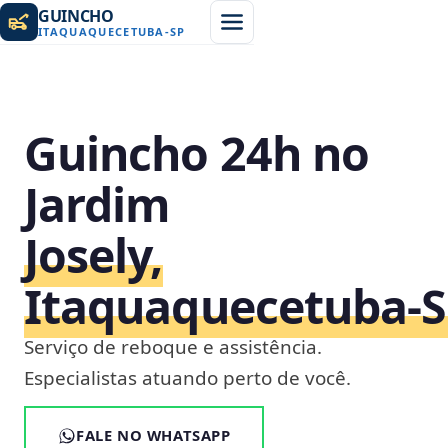
GUINCHO
ITAQUAQUECETUBA
-
SP
Guincho 24h no
Jardim
Josely,
Itaquaquecetuba‑
Serviço de reboque e assistência.
Especialistas atuando perto de você.
FALE NO WHATSAPP