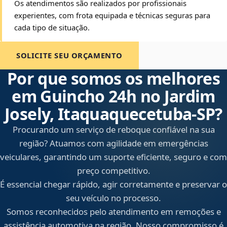
Os atendimentos são realizados por profissionais
experientes, com frota equipada e técnicas seguras para
cada tipo de situação.
SOLICITE SEU ORÇAMENTO
Por que somos os melhores
em Guincho 24h no Jardim
Josely, Itaquaquecetuba‑SP?
Procurando um serviço de reboque confiável na sua
região? Atuamos com agilidade em emergências
veiculares, garantindo um suporte eficiente, seguro e com
preço competitivo.
É essencial chegar rápido, agir corretamente e preservar o
seu veículo no processo.
Somos reconhecidos pelo atendimento em remoções e
assistência automotiva na região. Nosso compromisso é