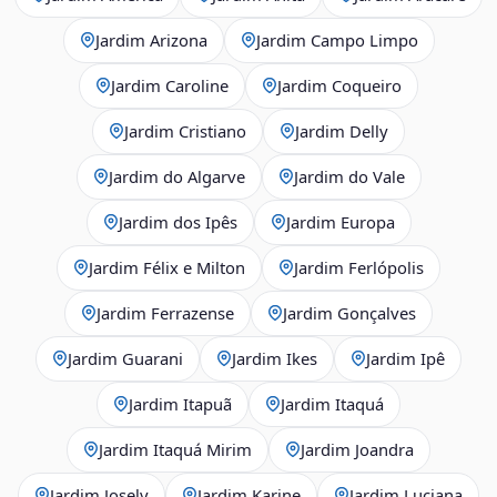
Jardim Arizona
Jardim Campo Limpo
Jardim Caroline
Jardim Coqueiro
Jardim Cristiano
Jardim Delly
Jardim do Algarve
Jardim do Vale
Jardim dos Ipês
Jardim Europa
Jardim Félix e Milton
Jardim Ferlópolis
Jardim Ferrazense
Jardim Gonçalves
Jardim Guarani
Jardim Ikes
Jardim Ipê
Jardim Itapuã
Jardim Itaquá
Jardim Itaquá Mirim
Jardim Joandra
Jardim Josely
Jardim Karine
Jardim Luciana