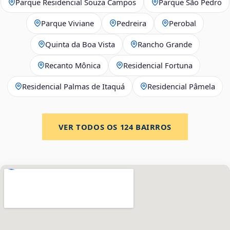
Parque Residencial Souza Campos
Parque São Pedro
Parque Viviane
Pedreira
Perobal
Quinta da Boa Vista
Rancho Grande
Recanto Mônica
Residencial Fortuna
Residencial Palmas de Itaquá
Residencial Pâmela
VER TODOS OS
124
BAIRROS