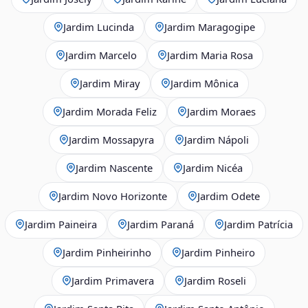
Jardim Lucinda
Jardim Maragogipe
Jardim Marcelo
Jardim Maria Rosa
Jardim Miray
Jardim Mônica
Jardim Morada Feliz
Jardim Moraes
Jardim Mossapyra
Jardim Nápoli
Jardim Nascente
Jardim Nicéa
Jardim Novo Horizonte
Jardim Odete
Jardim Paineira
Jardim Paraná
Jardim Patrícia
Jardim Pinheirinho
Jardim Pinheiro
Jardim Primavera
Jardim Roseli