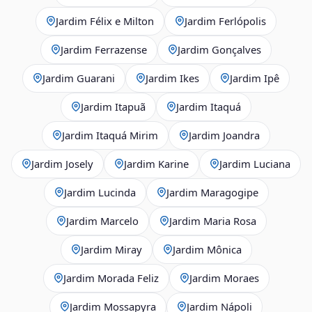
Jardim Félix e Milton
Jardim Ferlópolis
Jardim Ferrazense
Jardim Gonçalves
Jardim Guarani
Jardim Ikes
Jardim Ipê
Jardim Itapuã
Jardim Itaquá
Jardim Itaquá Mirim
Jardim Joandra
Jardim Josely
Jardim Karine
Jardim Luciana
Jardim Lucinda
Jardim Maragogipe
Jardim Marcelo
Jardim Maria Rosa
Jardim Miray
Jardim Mônica
Jardim Morada Feliz
Jardim Moraes
Jardim Mossapyra
Jardim Nápoli