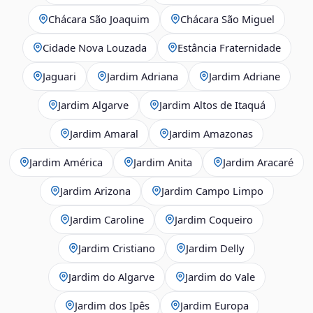
Chácara São Joaquim
Chácara São Miguel
Cidade Nova Louzada
Estância Fraternidade
Jaguari
Jardim Adriana
Jardim Adriane
Jardim Algarve
Jardim Altos de Itaquá
Jardim Amaral
Jardim Amazonas
Jardim América
Jardim Anita
Jardim Aracaré
Jardim Arizona
Jardim Campo Limpo
Jardim Caroline
Jardim Coqueiro
Jardim Cristiano
Jardim Delly
Jardim do Algarve
Jardim do Vale
Jardim dos Ipês
Jardim Europa