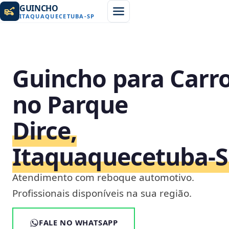
GUINCHO
ITAQUAQUECETUBA
-
SP
Guincho para Carr
no Parque
Dirce,
Itaquaquecetuba‑
Atendimento com reboque automotivo.
Profissionais disponíveis na sua região.
FALE NO WHATSAPP