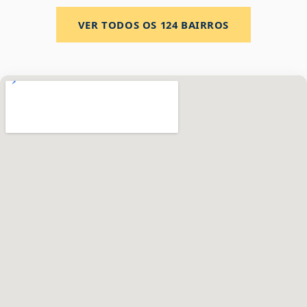
VER TODOS OS
124
BAIRROS