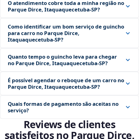
O atendimento cobre toda a minha região no
Parque Dirce, Itaquaquecetuba‑SP?
Como identificar um bom serviço de guincho
para carro no Parque Dirce,
Itaquaquecetuba‑SP?
Quanto tempo o guincho leva para chegar
no Parque Dirce, Itaquaquecetuba‑SP?
É possível agendar o reboque de um carro no
Parque Dirce, Itaquaquecetuba‑SP?
Quais formas de pagamento são aceitas no
serviço?
Reviews de clientes
satisfeitos no Parque Dirce,