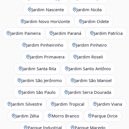
Jardim Nascente
Jardim Nicéa
Jardim Novo Horizonte
Jardim Odete
Jardim Paineira
Jardim Paraná
Jardim Patrícia
Jardim Pinheirinho
Jardim Pinheiro
Jardim Primavera
Jardim Roseli
Jardim Santa Rita
Jardim Santo Antônio
Jardim São Jerônimo
Jardim São Manoel
Jardim São Paulo
Jardim Serra Dourada
Jardim Silvestre
Jardim Tropical
Jardim Viana
Jardim Zélia
Morro Branco
Parque Dirce
Parque Industrial
Parque Macedo