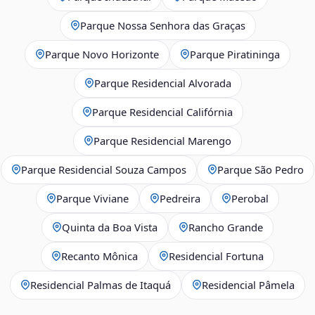
Parque Nossa Senhora das Graças
Parque Novo Horizonte
Parque Piratininga
Parque Residencial Alvorada
Parque Residencial Califórnia
Parque Residencial Marengo
Parque Residencial Souza Campos
Parque São Pedro
Parque Viviane
Pedreira
Perobal
Quinta da Boa Vista
Rancho Grande
Recanto Mônica
Residencial Fortuna
Residencial Palmas de Itaquá
Residencial Pâmela