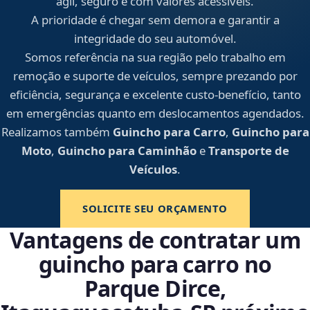
ágil, seguro e com valores acessíveis.
A prioridade é chegar sem demora e garantir a
integridade do seu automóvel.
Somos referência na sua região pelo trabalho em
remoção e suporte de veículos, sempre prezando por
eficiência, segurança e excelente custo-benefício, tanto
em emergências quanto em deslocamentos agendados.
Realizamos também
Guincho para Carro
,
Guincho para
Moto
,
Guincho para Caminhão
e
Transporte de
Veículos
.
SOLICITE SEU ORÇAMENTO
Vantagens de contratar um
guincho para carro no
Parque Dirce,