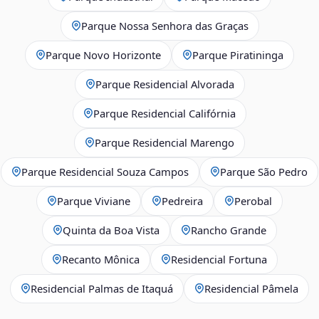
Parque Nossa Senhora das Graças
Parque Novo Horizonte
Parque Piratininga
Parque Residencial Alvorada
Parque Residencial Califórnia
Parque Residencial Marengo
Parque Residencial Souza Campos
Parque São Pedro
Parque Viviane
Pedreira
Perobal
Quinta da Boa Vista
Rancho Grande
Recanto Mônica
Residencial Fortuna
Residencial Palmas de Itaquá
Residencial Pâmela