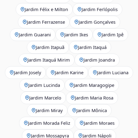
Jardim Félix e Milton
Jardim Ferlópolis
Jardim Ferrazense
Jardim Gonçalves
Jardim Guarani
Jardim Ikes
Jardim Ipê
Jardim Itapuã
Jardim Itaquá
Jardim Itaquá Mirim
Jardim Joandra
Jardim Josely
Jardim Karine
Jardim Luciana
Jardim Lucinda
Jardim Maragogipe
Jardim Marcelo
Jardim Maria Rosa
Jardim Miray
Jardim Mônica
Jardim Morada Feliz
Jardim Moraes
Jardim Mossapyra
Jardim Nápoli