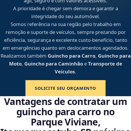
ágil, seguro e com valores acessíveis.
A prioridade é chegar sem demora e garantir a
integridade do seu automóvel.
Somos referência na sua região pelo trabalho em
remoção e suporte de veículos, sempre prezando por
eficiência, segurança e excelente custo-benefício, tanto
em emergências quanto em deslocamentos agendados.
Realizamos também
Guincho para Carro
,
Guincho para
Moto
,
Guincho para Caminhão
e
Transporte de
Veículos
.
SOLICITE SEU ORÇAMENTO
Vantagens de contratar um
guincho para carro no
Parque Viviane,