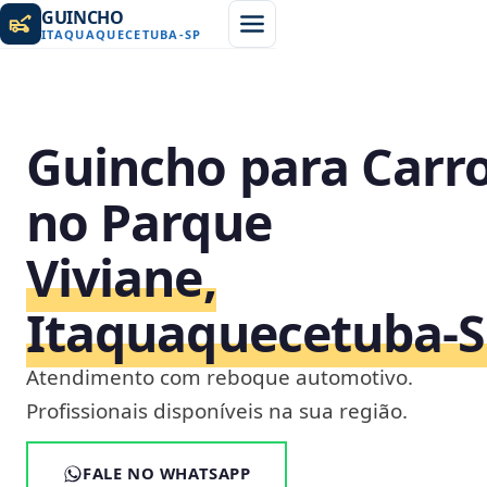
GUINCHO
ITAQUAQUECETUBA
-
SP
Guincho para Carr
no Parque
Viviane,
Itaquaquecetuba‑
Atendimento com reboque automotivo.
Profissionais disponíveis na sua região.
FALE NO WHATSAPP