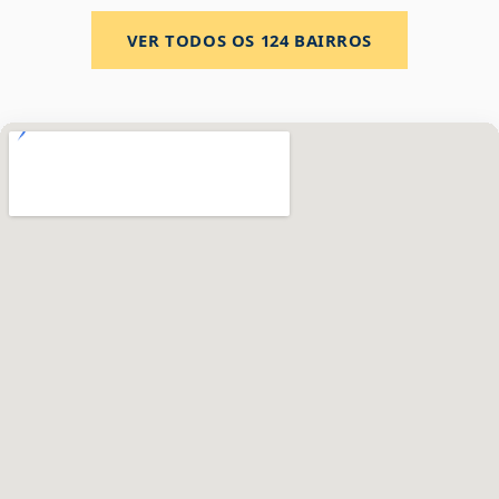
VER TODOS OS
124
BAIRROS