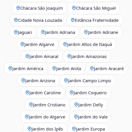
Chácara São Joaquim
Chácara São Miguel
Cidade Nova Louzada
Estância Fraternidade
Jaguari
Jardim Adriana
Jardim Adriane
Jardim Algarve
Jardim Altos de Itaquá
Jardim Amaral
Jardim Amazonas
Jardim América
Jardim Anita
Jardim Aracaré
Jardim Arizona
Jardim Campo Limpo
Jardim Caroline
Jardim Coqueiro
Jardim Cristiano
Jardim Delly
Jardim do Algarve
Jardim do Vale
Jardim dos Ipês
Jardim Europa