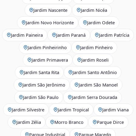
Jardim Nascente
Jardim Nicéa
Jardim Novo Horizonte
Jardim Odete
Jardim Paineira
Jardim Paraná
Jardim Patrícia
Jardim Pinheirinho
Jardim Pinheiro
Jardim Primavera
Jardim Roseli
Jardim Santa Rita
Jardim Santo Antônio
Jardim São Jerônimo
Jardim São Manoel
Jardim São Paulo
Jardim Serra Dourada
Jardim Silvestre
Jardim Tropical
Jardim Viana
Jardim Zélia
Morro Branco
Parque Dirce
Parque Industrial
Parque Macedo