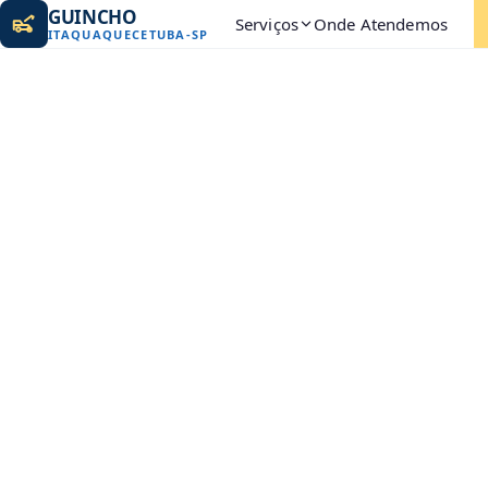
GUINCHO
Serviços
Onde Atendemos
ITAQUAQUECETUBA
-
SP