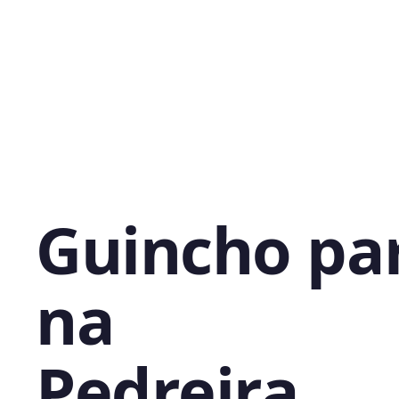
Guincho pa
na
Pedreira,