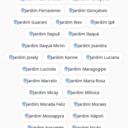
Jardim Ferrazense
Jardim Gonçalves
Jardim Guarani
Jardim Ikes
Jardim Ipê
Jardim Itapuã
Jardim Itaquá
Jardim Itaquá Mirim
Jardim Joandra
Jardim Josely
Jardim Karine
Jardim Luciana
Jardim Lucinda
Jardim Maragogipe
Jardim Marcelo
Jardim Maria Rosa
Jardim Miray
Jardim Mônica
Jardim Morada Feliz
Jardim Moraes
Jardim Mossapyra
Jardim Nápoli
Jardim Nascente
Jardim Nicéa