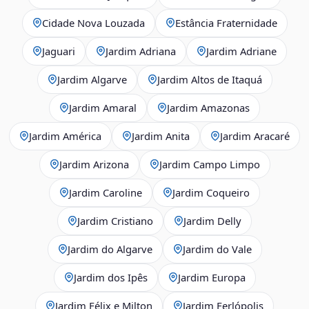
Cidade Nova Louzada
Estância Fraternidade
Jaguari
Jardim Adriana
Jardim Adriane
Jardim Algarve
Jardim Altos de Itaquá
Jardim Amaral
Jardim Amazonas
Jardim América
Jardim Anita
Jardim Aracaré
Jardim Arizona
Jardim Campo Limpo
Jardim Caroline
Jardim Coqueiro
Jardim Cristiano
Jardim Delly
Jardim do Algarve
Jardim do Vale
Jardim dos Ipês
Jardim Europa
Jardim Félix e Milton
Jardim Ferlópolis