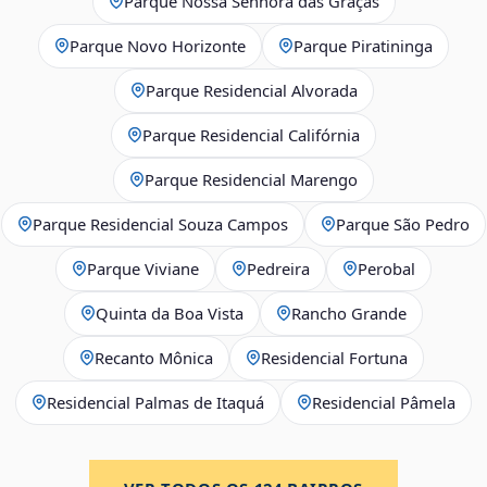
Parque Nossa Senhora das Graças
Parque Novo Horizonte
Parque Piratininga
Parque Residencial Alvorada
Parque Residencial Califórnia
Parque Residencial Marengo
Parque Residencial Souza Campos
Parque São Pedro
Parque Viviane
Pedreira
Perobal
Quinta da Boa Vista
Rancho Grande
Recanto Mônica
Residencial Fortuna
Residencial Palmas de Itaquá
Residencial Pâmela