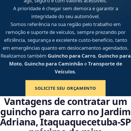
ágil, seguro e com valores acessíveis.
A prioridade é chegar sem demora e garantir a
integridade do seu automóvel.
Somos referência na sua região pelo trabalho em
remoção e suporte de veículos, sempre prezando por
eficiência, segurança e excelente custo-benefício, tanto
em emergências quanto em deslocamentos agendados.
Realizamos também
Guincho para Carro
,
Guincho para
Moto
,
Guincho para Caminhão
e
Transporte de
Veículos
.
SOLICITE SEU ORÇAMENTO
Vantagens de contratar um
guincho para carro no Jardim
Adriana, Itaquaquecetuba‑SP