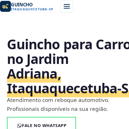
GUINCHO
ITAQUAQUECETUBA
-
SP
Guincho para Carr
no Jardim
Adriana,
Itaquaquecetuba‑
Atendimento com reboque automotivo.
Profissionais disponíveis na sua região.
FALE NO WHATSAPP