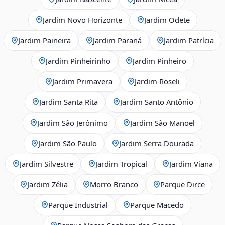
Jardim Novo Horizonte
Jardim Odete
Jardim Paineira
Jardim Paraná
Jardim Patrícia
Jardim Pinheirinho
Jardim Pinheiro
Jardim Primavera
Jardim Roseli
Jardim Santa Rita
Jardim Santo Antônio
Jardim São Jerônimo
Jardim São Manoel
Jardim São Paulo
Jardim Serra Dourada
Jardim Silvestre
Jardim Tropical
Jardim Viana
Jardim Zélia
Morro Branco
Parque Dirce
Parque Industrial
Parque Macedo