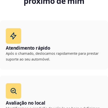
próximo de mim
Atendimento rápido
Após o chamado, deslocamos rapidamente para prestar
suporte ao seu automóvel.
Avaliação no local