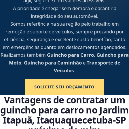
ágil, seguro e com valores acessíveis.
A prioridade é chegar sem demora e garantir a
integridade do seu automóvel.
Somos referência na sua região pelo trabalho em
remoção e suporte de veículos, sempre prezando por
eficiência, segurança e excelente custo-benefício, tanto
em emergências quanto em deslocamentos agendados.
Realizamos também
Guincho para Carro
,
Guincho para
Moto
,
Guincho para Caminhão
e
Transporte de
Veículos
.
SOLICITE SEU ORÇAMENTO
Vantagens de contratar um
guincho para carro no Jardim
Itapuã, Itaquaquecetuba‑SP