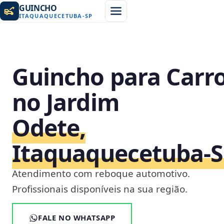
GUINCHO
ITAQUAQUECETUBA
-
SP
Guincho para Carr
no Jardim
Odete,
Itaquaquecetuba‑
Atendimento com reboque automotivo.
Profissionais disponíveis na sua região.
FALE NO WHATSAPP