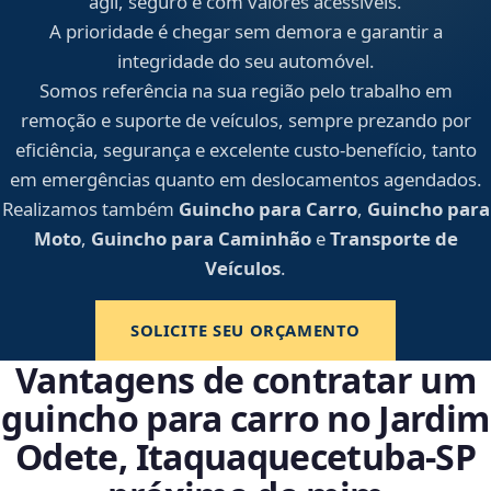
ágil, seguro e com valores acessíveis.
A prioridade é chegar sem demora e garantir a
integridade do seu automóvel.
Somos referência na sua região pelo trabalho em
remoção e suporte de veículos, sempre prezando por
eficiência, segurança e excelente custo-benefício, tanto
em emergências quanto em deslocamentos agendados.
Realizamos também
Guincho para Carro
,
Guincho para
Moto
,
Guincho para Caminhão
e
Transporte de
Veículos
.
SOLICITE SEU ORÇAMENTO
Vantagens de contratar um
guincho para carro no Jardim
Odete, Itaquaquecetuba‑SP