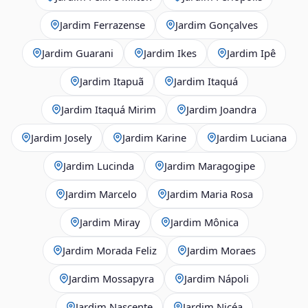
Jardim Ferrazense
Jardim Gonçalves
Jardim Guarani
Jardim Ikes
Jardim Ipê
Jardim Itapuã
Jardim Itaquá
Jardim Itaquá Mirim
Jardim Joandra
Jardim Josely
Jardim Karine
Jardim Luciana
Jardim Lucinda
Jardim Maragogipe
Jardim Marcelo
Jardim Maria Rosa
Jardim Miray
Jardim Mônica
Jardim Morada Feliz
Jardim Moraes
Jardim Mossapyra
Jardim Nápoli
Jardim Nascente
Jardim Nicéa