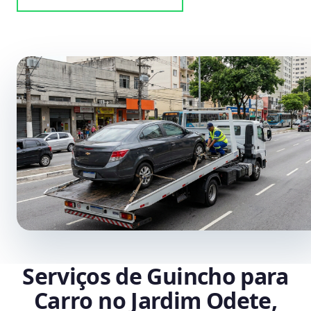
Serviços de Guincho para
Carro no Jardim Odete,