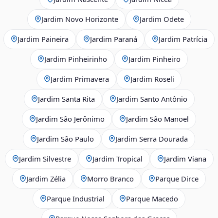
Jardim Novo Horizonte
Jardim Odete
Jardim Paineira
Jardim Paraná
Jardim Patrícia
Jardim Pinheirinho
Jardim Pinheiro
Jardim Primavera
Jardim Roseli
Jardim Santa Rita
Jardim Santo Antônio
Jardim São Jerônimo
Jardim São Manoel
Jardim São Paulo
Jardim Serra Dourada
Jardim Silvestre
Jardim Tropical
Jardim Viana
Jardim Zélia
Morro Branco
Parque Dirce
Parque Industrial
Parque Macedo