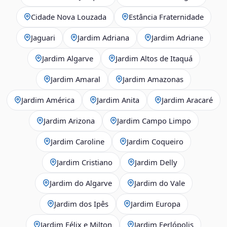
Cidade Nova Louzada
Estância Fraternidade
Jaguari
Jardim Adriana
Jardim Adriane
Jardim Algarve
Jardim Altos de Itaquá
Jardim Amaral
Jardim Amazonas
Jardim América
Jardim Anita
Jardim Aracaré
Jardim Arizona
Jardim Campo Limpo
Jardim Caroline
Jardim Coqueiro
Jardim Cristiano
Jardim Delly
Jardim do Algarve
Jardim do Vale
Jardim dos Ipês
Jardim Europa
Jardim Félix e Milton
Jardim Ferlópolis