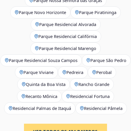
Parque Nossa Senhora das Graças
Parque Novo Horizonte
Parque Piratininga
Parque Residencial Alvorada
Parque Residencial Califórnia
Parque Residencial Marengo
Parque Residencial Souza Campos
Parque São Pedro
Parque Viviane
Pedreira
Perobal
Quinta da Boa Vista
Rancho Grande
Recanto Mônica
Residencial Fortuna
Residencial Palmas de Itaquá
Residencial Pâmela