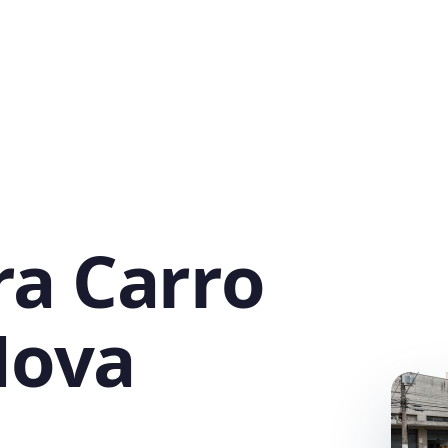
ra Carro
Nova