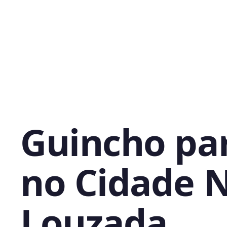
Guincho pa
no Cidade 
Louzada,