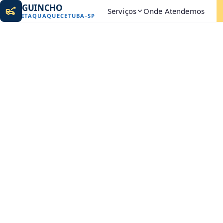
GUINCHO
Serviços
Onde Atendemos
ITAQUAQUECETUBA
-
SP