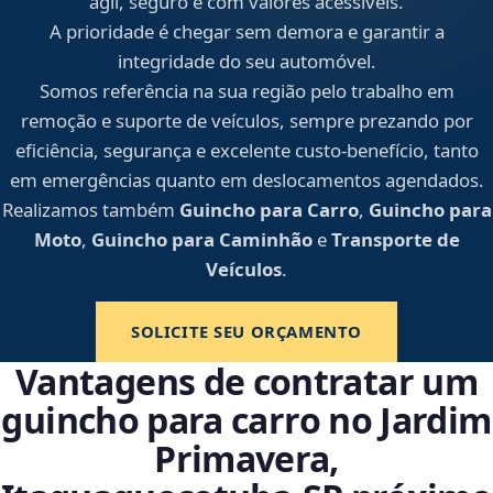
ágil, seguro e com valores acessíveis.
A prioridade é chegar sem demora e garantir a
integridade do seu automóvel.
Somos referência na sua região pelo trabalho em
remoção e suporte de veículos, sempre prezando por
eficiência, segurança e excelente custo-benefício, tanto
em emergências quanto em deslocamentos agendados.
Realizamos também
Guincho para Carro
,
Guincho para
Moto
,
Guincho para Caminhão
e
Transporte de
Veículos
.
SOLICITE SEU ORÇAMENTO
Vantagens de contratar um
guincho para carro no Jardim
Primavera,