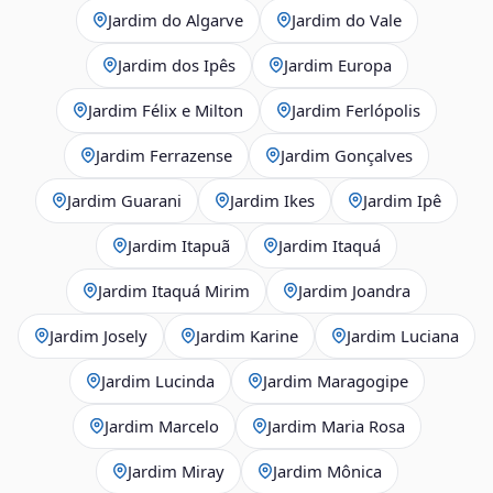
Jardim do Algarve
Jardim do Vale
Jardim dos Ipês
Jardim Europa
Jardim Félix e Milton
Jardim Ferlópolis
Jardim Ferrazense
Jardim Gonçalves
Jardim Guarani
Jardim Ikes
Jardim Ipê
Jardim Itapuã
Jardim Itaquá
Jardim Itaquá Mirim
Jardim Joandra
Jardim Josely
Jardim Karine
Jardim Luciana
Jardim Lucinda
Jardim Maragogipe
Jardim Marcelo
Jardim Maria Rosa
Jardim Miray
Jardim Mônica