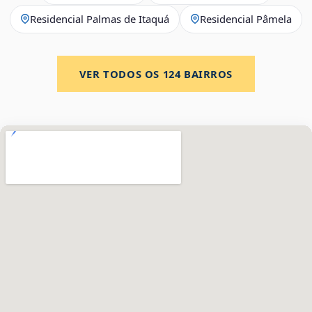
Residencial Palmas de Itaquá
Residencial Pâmela
VER TODOS OS
124
BAIRROS