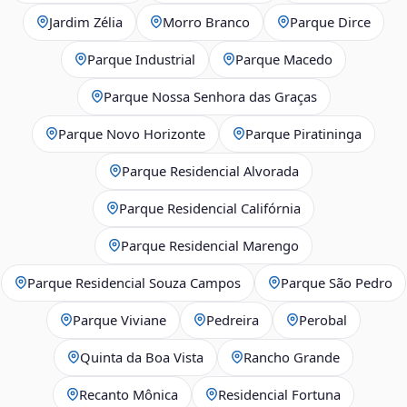
Jardim Zélia
Morro Branco
Parque Dirce
Parque Industrial
Parque Macedo
Parque Nossa Senhora das Graças
Parque Novo Horizonte
Parque Piratininga
Parque Residencial Alvorada
Parque Residencial Califórnia
Parque Residencial Marengo
Parque Residencial Souza Campos
Parque São Pedro
Parque Viviane
Pedreira
Perobal
Quinta da Boa Vista
Rancho Grande
Recanto Mônica
Residencial Fortuna