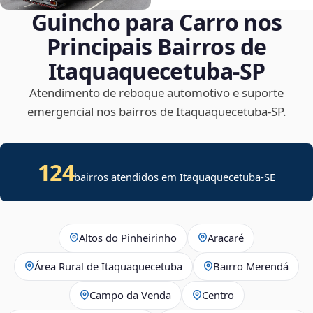
Guincho para Carro nos
Principais Bairros de
Itaquaquecetuba‑SP
Atendimento de reboque automotivo e suporte
emergencial nos bairros de Itaquaquecetuba‑SP.
124
bairros atendidos em
Itaquaquecetuba
-
SE
Altos do Pinheirinho
Aracaré
Área Rural de Itaquaquecetuba
Bairro Merendá
Campo da Venda
Centro