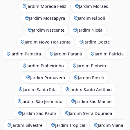
Jardim Morada Feliz
Jardim Moraes
Jardim Mossapyra
Jardim Nápoli
Jardim Nascente
Jardim Nicéa
Jardim Novo Horizonte
Jardim Odete
Jardim Paineira
Jardim Paraná
Jardim Patrícia
Jardim Pinheirinho
Jardim Pinheiro
Jardim Primavera
Jardim Roseli
Jardim Santa Rita
Jardim Santo Antônio
Jardim São Jerônimo
Jardim São Manoel
Jardim São Paulo
Jardim Serra Dourada
Jardim Silvestre
Jardim Tropical
Jardim Viana