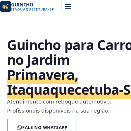
GUINCHO
ITAQUAQUECETUBA
-
SP
Guincho para Carr
no Jardim
Primavera,
Itaquaquecetuba‑
Atendimento com reboque automotivo.
Profissionais disponíveis na sua região.
FALE NO WHATSAPP