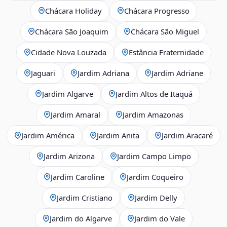
Chácara Holiday
Chácara Progresso
Chácara São Joaquim
Chácara São Miguel
Cidade Nova Louzada
Estância Fraternidade
Jaguari
Jardim Adriana
Jardim Adriane
Jardim Algarve
Jardim Altos de Itaquá
Jardim Amaral
Jardim Amazonas
Jardim América
Jardim Anita
Jardim Aracaré
Jardim Arizona
Jardim Campo Limpo
Jardim Caroline
Jardim Coqueiro
Jardim Cristiano
Jardim Delly
Jardim do Algarve
Jardim do Vale