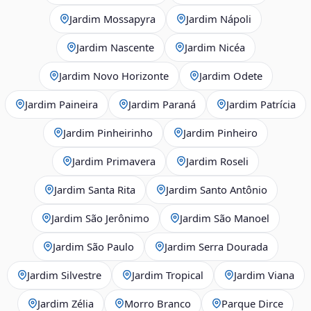
Jardim Mossapyra
Jardim Nápoli
Jardim Nascente
Jardim Nicéa
Jardim Novo Horizonte
Jardim Odete
Jardim Paineira
Jardim Paraná
Jardim Patrícia
Jardim Pinheirinho
Jardim Pinheiro
Jardim Primavera
Jardim Roseli
Jardim Santa Rita
Jardim Santo Antônio
Jardim São Jerônimo
Jardim São Manoel
Jardim São Paulo
Jardim Serra Dourada
Jardim Silvestre
Jardim Tropical
Jardim Viana
Jardim Zélia
Morro Branco
Parque Dirce