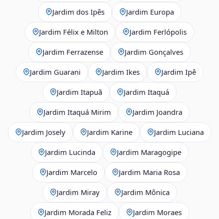
Jardim dos Ipês
Jardim Europa
Jardim Félix e Milton
Jardim Ferlópolis
Jardim Ferrazense
Jardim Gonçalves
Jardim Guarani
Jardim Ikes
Jardim Ipê
Jardim Itapuã
Jardim Itaquá
Jardim Itaquá Mirim
Jardim Joandra
Jardim Josely
Jardim Karine
Jardim Luciana
Jardim Lucinda
Jardim Maragogipe
Jardim Marcelo
Jardim Maria Rosa
Jardim Miray
Jardim Mônica
Jardim Morada Feliz
Jardim Moraes