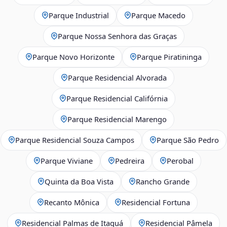
Parque Industrial
Parque Macedo
Parque Nossa Senhora das Graças
Parque Novo Horizonte
Parque Piratininga
Parque Residencial Alvorada
Parque Residencial Califórnia
Parque Residencial Marengo
Parque Residencial Souza Campos
Parque São Pedro
Parque Viviane
Pedreira
Perobal
Quinta da Boa Vista
Rancho Grande
Recanto Mônica
Residencial Fortuna
Residencial Palmas de Itaquá
Residencial Pâmela