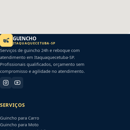
GUINCHO
ITAQUAQUECETUBA
-
SP
Serviços de guincho 24h e reboque com
atendimento em
Itaquaquecetuba
-
SP
.
Profissionais qualificados, orçamento sem
compromisso e agilidade no atendimento.
SERVIÇOS
Guincho para Carro
Guincho para Moto