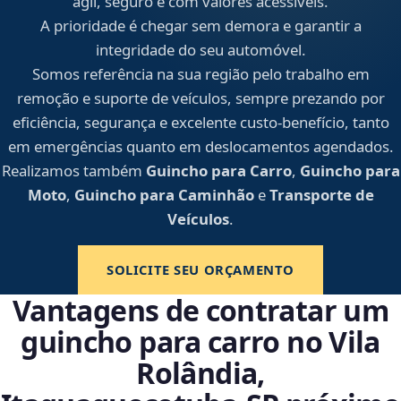
ágil, seguro e com valores acessíveis.
A prioridade é chegar sem demora e garantir a
integridade do seu automóvel.
Somos referência na sua região pelo trabalho em
remoção e suporte de veículos, sempre prezando por
eficiência, segurança e excelente custo-benefício, tanto
em emergências quanto em deslocamentos agendados.
Realizamos também
Guincho para Carro
,
Guincho para
Moto
,
Guincho para Caminhão
e
Transporte de
Veículos
.
SOLICITE SEU ORÇAMENTO
Vantagens de contratar um
guincho para carro no Vila
Rolândia,