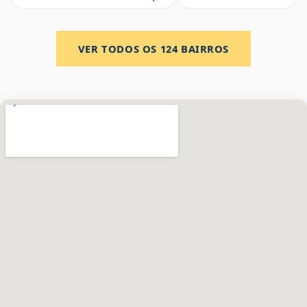
VER TODOS OS
124
BAIRROS