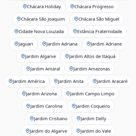
Chácara Holiday
Chácara Progresso
Chácara São Joaquim
Chácara São Miguel
Cidade Nova Louzada
Estância Fraternidade
Jaguari
Jardim Adriana
Jardim Adriane
Jardim Algarve
Jardim Altos de Itaquá
Jardim Amaral
Jardim Amazonas
Jardim América
Jardim Anita
Jardim Aracaré
Jardim Arizona
Jardim Campo Limpo
Jardim Caroline
Jardim Coqueiro
Jardim Cristiano
Jardim Delly
Jardim do Algarve
Jardim do Vale