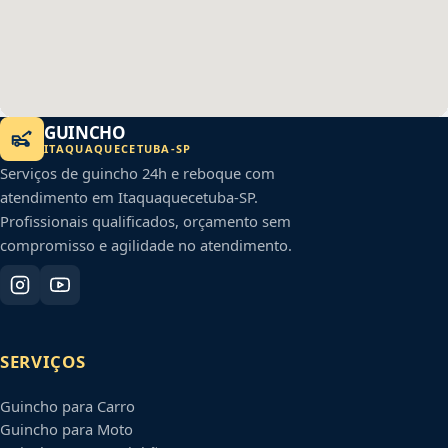
GUINCHO
ITAQUAQUECETUBA
-
SP
Serviços de guincho 24h e reboque com
atendimento em
Itaquaquecetuba
-
SP
.
Profissionais qualificados, orçamento sem
compromisso e agilidade no atendimento.
SERVIÇOS
Guincho para Carro
Guincho para Moto