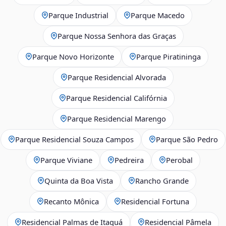
Parque Industrial
Parque Macedo
Parque Nossa Senhora das Graças
Parque Novo Horizonte
Parque Piratininga
Parque Residencial Alvorada
Parque Residencial Califórnia
Parque Residencial Marengo
Parque Residencial Souza Campos
Parque São Pedro
Parque Viviane
Pedreira
Perobal
Quinta da Boa Vista
Rancho Grande
Recanto Mônica
Residencial Fortuna
Residencial Palmas de Itaquá
Residencial Pâmela