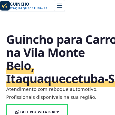
GUINCHO
ITAQUAQUECETUBA
-
SP
Guincho para Carr
na Vila Monte
Belo,
Itaquaquecetuba‑
Atendimento com reboque automotivo.
Profissionais disponíveis na sua região.
FALE NO WHATSAPP