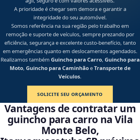
ágil, seguro e com valores acessíveis.
A prioridade é chegar sem demora e garantir a
integridade do seu automóvel.
Somos referência na sua região pelo trabalho em
remoção e suporte de veículos, sempre prezando por
eficiência, segurança e excelente custo-benefício, tanto
em emergências quanto em deslocamentos agendados.
Realizamos também
Guincho para Carro
,
Guincho para
Moto
,
Guincho para Caminhão
e
Transporte de
Veículos
.
SOLICITE SEU ORÇAMENTO
Vantagens de contratar um
guincho para carro na Vila
Monte Belo,