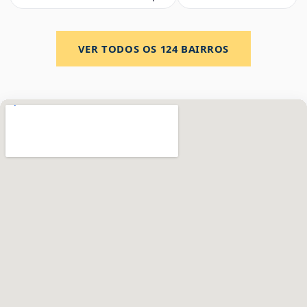
VER TODOS OS
124
BAIRROS