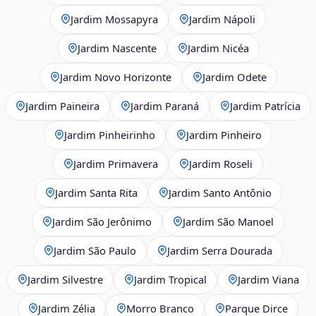
Jardim Mossapyra
Jardim Nápoli
Jardim Nascente
Jardim Nicéa
Jardim Novo Horizonte
Jardim Odete
Jardim Paineira
Jardim Paraná
Jardim Patrícia
Jardim Pinheirinho
Jardim Pinheiro
Jardim Primavera
Jardim Roseli
Jardim Santa Rita
Jardim Santo Antônio
Jardim São Jerônimo
Jardim São Manoel
Jardim São Paulo
Jardim Serra Dourada
Jardim Silvestre
Jardim Tropical
Jardim Viana
Jardim Zélia
Morro Branco
Parque Dirce