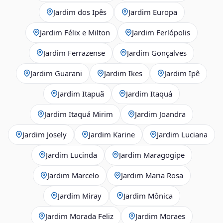
Jardim dos Ipês
Jardim Europa
Jardim Félix e Milton
Jardim Ferlópolis
Jardim Ferrazense
Jardim Gonçalves
Jardim Guarani
Jardim Ikes
Jardim Ipê
Jardim Itapuã
Jardim Itaquá
Jardim Itaquá Mirim
Jardim Joandra
Jardim Josely
Jardim Karine
Jardim Luciana
Jardim Lucinda
Jardim Maragogipe
Jardim Marcelo
Jardim Maria Rosa
Jardim Miray
Jardim Mônica
Jardim Morada Feliz
Jardim Moraes