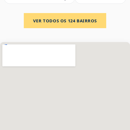
VER TODOS OS
124
BAIRROS