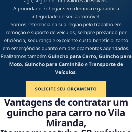
ágil, seguro e com valores acessíveis.
A prioridade é chegar sem demora e garantir a
integridade do seu automóvel.
Somos referência na sua região pelo trabalho em
remoção e suporte de veículos, sempre prezando por
eficiência, segurança e excelente custo-benefício, tanto
em emergências quanto em deslocamentos agendados.
Realizamos também
Guincho para Carro
,
Guincho para
Moto
,
Guincho para Caminhão
e
Transporte de
Veículos
.
SOLICITE SEU ORÇAMENTO
Vantagens de contratar um
guincho para carro no Vila
Miranda,