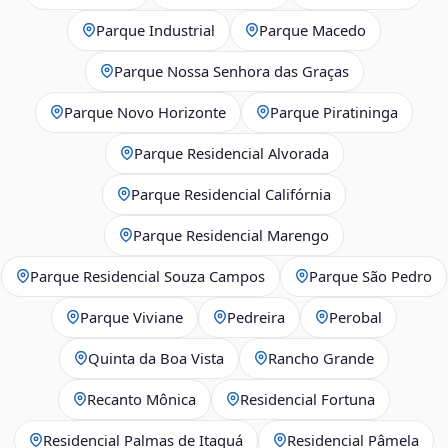
Parque Industrial
Parque Macedo
Parque Nossa Senhora das Graças
Parque Novo Horizonte
Parque Piratininga
Parque Residencial Alvorada
Parque Residencial Califórnia
Parque Residencial Marengo
Parque Residencial Souza Campos
Parque São Pedro
Parque Viviane
Pedreira
Perobal
Quinta da Boa Vista
Rancho Grande
Recanto Mônica
Residencial Fortuna
Residencial Palmas de Itaquá
Residencial Pâmela