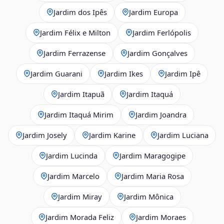
Jardim dos Ipês
Jardim Europa
Jardim Félix e Milton
Jardim Ferlópolis
Jardim Ferrazense
Jardim Gonçalves
Jardim Guarani
Jardim Ikes
Jardim Ipê
Jardim Itapuã
Jardim Itaquá
Jardim Itaquá Mirim
Jardim Joandra
Jardim Josely
Jardim Karine
Jardim Luciana
Jardim Lucinda
Jardim Maragogipe
Jardim Marcelo
Jardim Maria Rosa
Jardim Miray
Jardim Mônica
Jardim Morada Feliz
Jardim Moraes