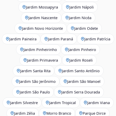
Jardim Mossapyra
Jardim Nápoli
Jardim Nascente
Jardim Nicéa
Jardim Novo Horizonte
Jardim Odete
Jardim Paineira
Jardim Paraná
Jardim Patrícia
Jardim Pinheirinho
Jardim Pinheiro
Jardim Primavera
Jardim Roseli
Jardim Santa Rita
Jardim Santo Antônio
Jardim São Jerônimo
Jardim São Manoel
Jardim São Paulo
Jardim Serra Dourada
Jardim Silvestre
Jardim Tropical
Jardim Viana
Jardim Zélia
Morro Branco
Parque Dirce