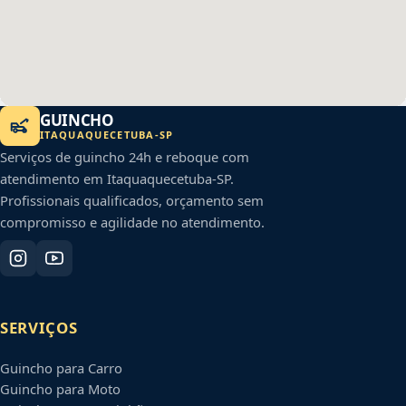
GUINCHO
ITAQUAQUECETUBA
-
SP
Serviços de guincho 24h e reboque com
atendimento em
Itaquaquecetuba
-
SP
.
Profissionais qualificados, orçamento sem
compromisso e agilidade no atendimento.
SERVIÇOS
Guincho para Carro
Guincho para Moto