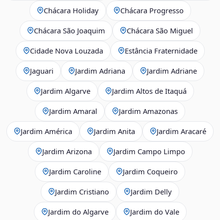
Chácara Holiday
Chácara Progresso
Chácara São Joaquim
Chácara São Miguel
Cidade Nova Louzada
Estância Fraternidade
Jaguari
Jardim Adriana
Jardim Adriane
Jardim Algarve
Jardim Altos de Itaquá
Jardim Amaral
Jardim Amazonas
Jardim América
Jardim Anita
Jardim Aracaré
Jardim Arizona
Jardim Campo Limpo
Jardim Caroline
Jardim Coqueiro
Jardim Cristiano
Jardim Delly
Jardim do Algarve
Jardim do Vale