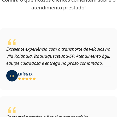
atendimento prestado!
Excelente experiência com o transporte de veículos no
Vila Rolândia, Itaquaquecetuba‑SP. Atendimento ágil,
equipe cuidadosa e entrega no prazo combinado.
Luísa D.
LD
Contratei o serviço e fiquei muito satisfeito.