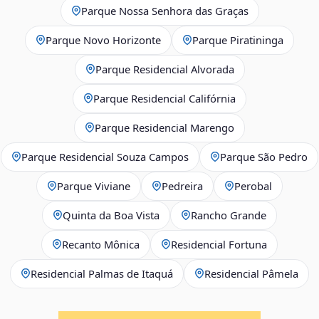
Parque Nossa Senhora das Graças
Parque Novo Horizonte
Parque Piratininga
Parque Residencial Alvorada
Parque Residencial Califórnia
Parque Residencial Marengo
Parque Residencial Souza Campos
Parque São Pedro
Parque Viviane
Pedreira
Perobal
Quinta da Boa Vista
Rancho Grande
Recanto Mônica
Residencial Fortuna
Residencial Palmas de Itaquá
Residencial Pâmela