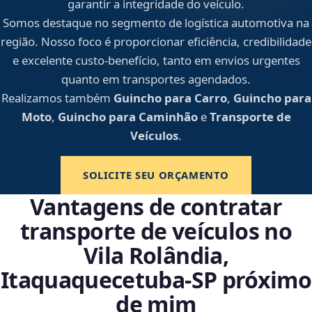
garantir a integridade do veículo.
Somos destaque no segmento de logística automotiva na
região. Nosso foco é proporcionar eficiência, credibilidade
e excelente custo-benefício, tanto em envios urgentes
quanto em transportes agendados.
Realizamos também
Guincho para Carro
,
Guincho para
Moto
,
Guincho para Caminhão
e
Transporte de
Veículos
.
SOLICITE SEU ORÇAMENTO
Vantagens de contratar
transporte de veículos no
Vila Rolândia,
Itaquaquecetuba‑SP próximo
de mim