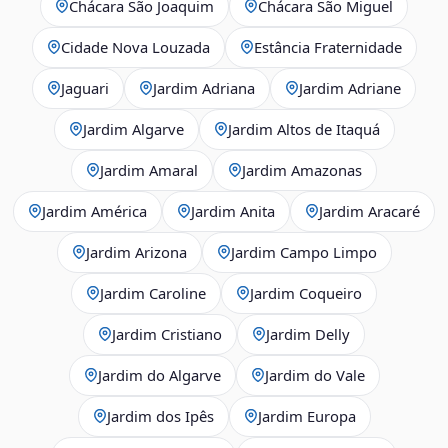
Chácara São Joaquim
Chácara São Miguel
Cidade Nova Louzada
Estância Fraternidade
Jaguari
Jardim Adriana
Jardim Adriane
Jardim Algarve
Jardim Altos de Itaquá
Jardim Amaral
Jardim Amazonas
Jardim América
Jardim Anita
Jardim Aracaré
Jardim Arizona
Jardim Campo Limpo
Jardim Caroline
Jardim Coqueiro
Jardim Cristiano
Jardim Delly
Jardim do Algarve
Jardim do Vale
Jardim dos Ipês
Jardim Europa