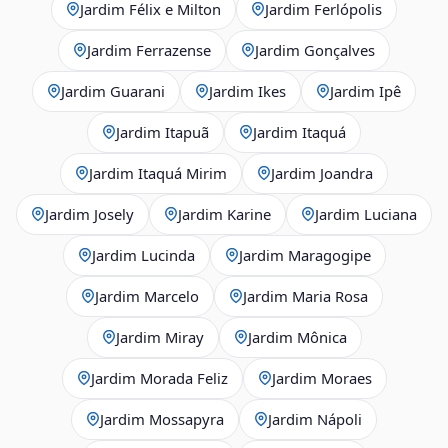
Jardim Félix e Milton
Jardim Ferlópolis
Jardim Ferrazense
Jardim Gonçalves
Jardim Guarani
Jardim Ikes
Jardim Ipê
Jardim Itapuã
Jardim Itaquá
Jardim Itaquá Mirim
Jardim Joandra
Jardim Josely
Jardim Karine
Jardim Luciana
Jardim Lucinda
Jardim Maragogipe
Jardim Marcelo
Jardim Maria Rosa
Jardim Miray
Jardim Mônica
Jardim Morada Feliz
Jardim Moraes
Jardim Mossapyra
Jardim Nápoli