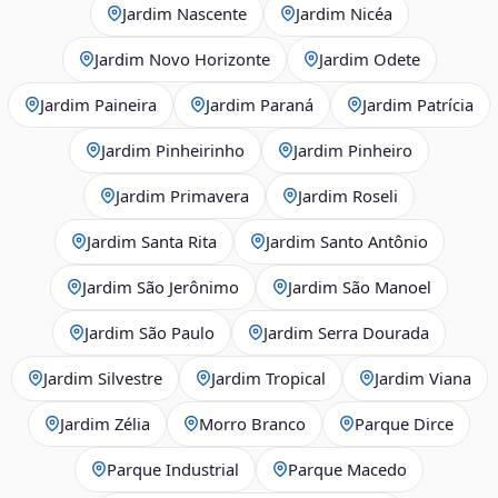
Jardim Nascente
Jardim Nicéa
Jardim Novo Horizonte
Jardim Odete
Jardim Paineira
Jardim Paraná
Jardim Patrícia
Jardim Pinheirinho
Jardim Pinheiro
Jardim Primavera
Jardim Roseli
Jardim Santa Rita
Jardim Santo Antônio
Jardim São Jerônimo
Jardim São Manoel
Jardim São Paulo
Jardim Serra Dourada
Jardim Silvestre
Jardim Tropical
Jardim Viana
Jardim Zélia
Morro Branco
Parque Dirce
Parque Industrial
Parque Macedo