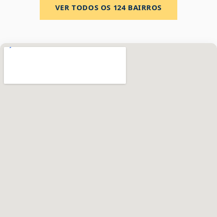
VER TODOS OS
124
BAIRROS