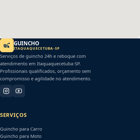
GUINCHO
ITAQUAQUECETUBA
-
SP
Serviços de guincho 24h e reboque com
atendimento em
Itaquaquecetuba
-
SP
.
Profissionais qualificados, orçamento sem
compromisso e agilidade no atendimento.
SERVIÇOS
Guincho para Carro
Guincho para Moto