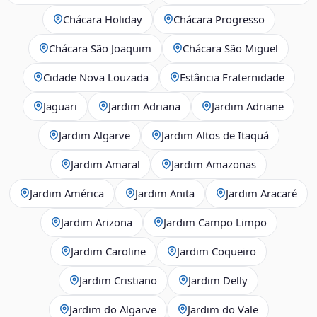
Chácara Holiday
Chácara Progresso
Chácara São Joaquim
Chácara São Miguel
Cidade Nova Louzada
Estância Fraternidade
Jaguari
Jardim Adriana
Jardim Adriane
Jardim Algarve
Jardim Altos de Itaquá
Jardim Amaral
Jardim Amazonas
Jardim América
Jardim Anita
Jardim Aracaré
Jardim Arizona
Jardim Campo Limpo
Jardim Caroline
Jardim Coqueiro
Jardim Cristiano
Jardim Delly
Jardim do Algarve
Jardim do Vale