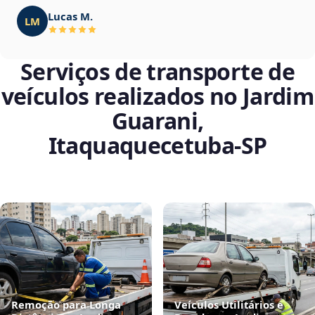
Lucas M.
LM
Serviços de transporte de
veículos realizados no Jardim
Guarani,
Itaquaquecetuba‑SP
Remoção para Longa
Veículos Utilitários e