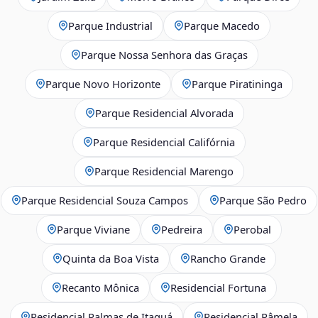
Parque Industrial
Parque Macedo
Parque Nossa Senhora das Graças
Parque Novo Horizonte
Parque Piratininga
Parque Residencial Alvorada
Parque Residencial Califórnia
Parque Residencial Marengo
Parque Residencial Souza Campos
Parque São Pedro
Parque Viviane
Pedreira
Perobal
Quinta da Boa Vista
Rancho Grande
Recanto Mônica
Residencial Fortuna
Residencial Palmas de Itaquá
Residencial Pâmela