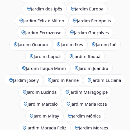
Jardim dos Ipês
Jardim Europa
Jardim Félix e Milton
Jardim Ferlópolis
Jardim Ferrazense
Jardim Gonçalves
Jardim Guarani
Jardim Ikes
Jardim Ipê
Jardim Itapuã
Jardim Itaquá
Jardim Itaquá Mirim
Jardim Joandra
Jardim Josely
Jardim Karine
Jardim Luciana
Jardim Lucinda
Jardim Maragogipe
Jardim Marcelo
Jardim Maria Rosa
Jardim Miray
Jardim Mônica
Jardim Morada Feliz
Jardim Moraes