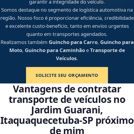
garantir a integridade do veículo.
Somos destaque no segmento de logística automotiva na
região. Nosso foco é proporcionar eficiência, credibilidade
e excelente custo-benefício, tanto em envios urgentes
quanto em transportes agendados.
Realizamos também
Guincho para Carro
,
Guincho para
Moto
,
Guincho para Caminhão
e
Transporte de
Veículos
.
SOLICITE SEU ORÇAMENTO
Vantagens de contratar
transporte de veículos no
Jardim Guarani,
Itaquaquecetuba‑SP próximo
de mim