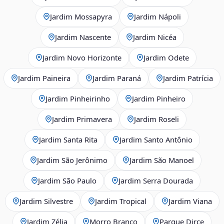
Jardim Mossapyra
Jardim Nápoli
Jardim Nascente
Jardim Nicéa
Jardim Novo Horizonte
Jardim Odete
Jardim Paineira
Jardim Paraná
Jardim Patrícia
Jardim Pinheirinho
Jardim Pinheiro
Jardim Primavera
Jardim Roseli
Jardim Santa Rita
Jardim Santo Antônio
Jardim São Jerônimo
Jardim São Manoel
Jardim São Paulo
Jardim Serra Dourada
Jardim Silvestre
Jardim Tropical
Jardim Viana
Jardim Zélia
Morro Branco
Parque Dirce