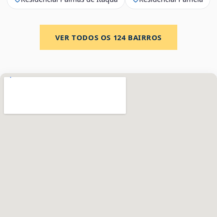
VER TODOS OS
124
BAIRROS