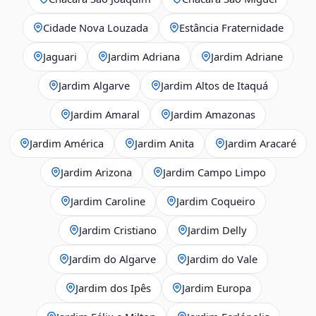
Cidade Nova Louzada
Estância Fraternidade
Jaguari
Jardim Adriana
Jardim Adriane
Jardim Algarve
Jardim Altos de Itaquá
Jardim Amaral
Jardim Amazonas
Jardim América
Jardim Anita
Jardim Aracaré
Jardim Arizona
Jardim Campo Limpo
Jardim Caroline
Jardim Coqueiro
Jardim Cristiano
Jardim Delly
Jardim do Algarve
Jardim do Vale
Jardim dos Ipês
Jardim Europa