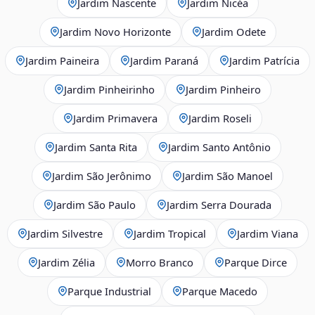
Jardim Nascente
Jardim Nicéa
Jardim Novo Horizonte
Jardim Odete
Jardim Paineira
Jardim Paraná
Jardim Patrícia
Jardim Pinheirinho
Jardim Pinheiro
Jardim Primavera
Jardim Roseli
Jardim Santa Rita
Jardim Santo Antônio
Jardim São Jerônimo
Jardim São Manoel
Jardim São Paulo
Jardim Serra Dourada
Jardim Silvestre
Jardim Tropical
Jardim Viana
Jardim Zélia
Morro Branco
Parque Dirce
Parque Industrial
Parque Macedo