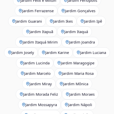
Jardim Félix e Milton
Jardim Ferlópolis
Jardim Ferrazense
Jardim Gonçalves
Jardim Guarani
Jardim Ikes
Jardim Ipê
Jardim Itapuã
Jardim Itaquá
Jardim Itaquá Mirim
Jardim Joandra
Jardim Josely
Jardim Karine
Jardim Luciana
Jardim Lucinda
Jardim Maragogipe
Jardim Marcelo
Jardim Maria Rosa
Jardim Miray
Jardim Mônica
Jardim Morada Feliz
Jardim Moraes
Jardim Mossapyra
Jardim Nápoli