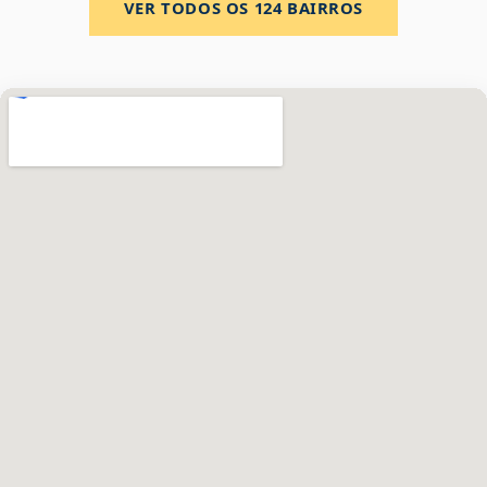
VER TODOS OS
124
BAIRROS