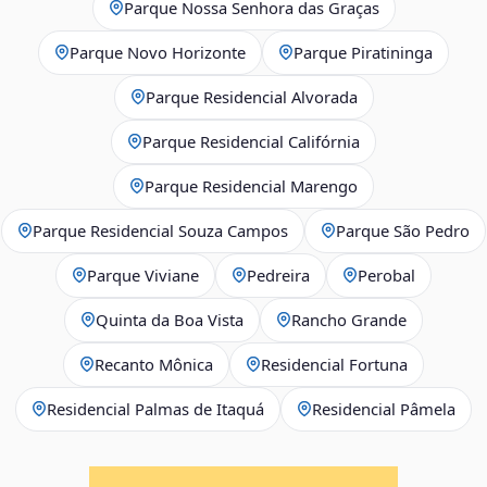
Parque Nossa Senhora das Graças
Parque Novo Horizonte
Parque Piratininga
Parque Residencial Alvorada
Parque Residencial Califórnia
Parque Residencial Marengo
Parque Residencial Souza Campos
Parque São Pedro
Parque Viviane
Pedreira
Perobal
Quinta da Boa Vista
Rancho Grande
Recanto Mônica
Residencial Fortuna
Residencial Palmas de Itaquá
Residencial Pâmela