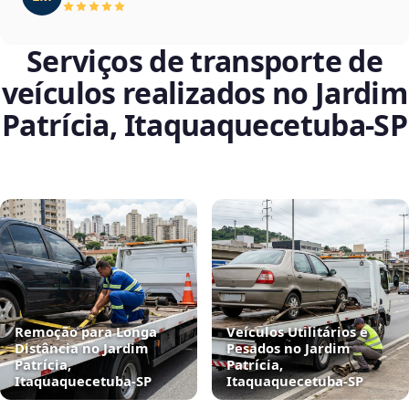
Serviços de transporte de
veículos realizados no Jardim
Patrícia, Itaquaquecetuba‑SP
Remoção para Longa
Veículos Utilitários e
Distância no Jardim
Pesados no Jardim
Patrícia,
Patrícia,
Itaquaquecetuba‑SP
Itaquaquecetuba‑SP