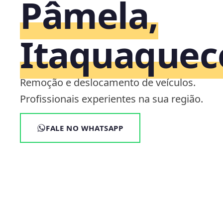
Pâmela,
Itaquaquec
Remoção e deslocamento de veículos.
Profissionais experientes na sua região.
FALE NO WHATSAPP