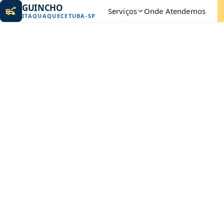
GUINCHO
Serviços
Onde Atendemos
ITAQUAQUECETUBA
-
SP