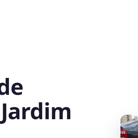
 de
 Jardim