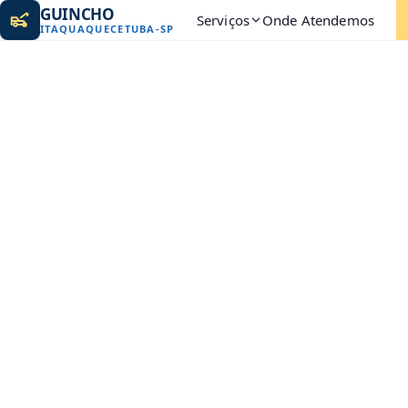
GUINCHO
Serviços
Onde Atendemos
ITAQUAQUECETUBA
-
SP