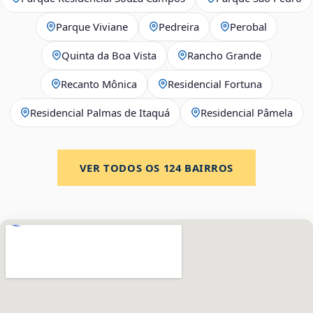
Parque Viviane
Pedreira
Perobal
Quinta da Boa Vista
Rancho Grande
Recanto Mônica
Residencial Fortuna
Residencial Palmas de Itaquá
Residencial Pâmela
VER TODOS OS
124
BAIRROS