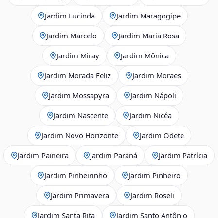
Jardim Lucinda
Jardim Maragogipe
Jardim Marcelo
Jardim Maria Rosa
Jardim Miray
Jardim Mônica
Jardim Morada Feliz
Jardim Moraes
Jardim Mossapyra
Jardim Nápoli
Jardim Nascente
Jardim Nicéa
Jardim Novo Horizonte
Jardim Odete
Jardim Paineira
Jardim Paraná
Jardim Patrícia
Jardim Pinheirinho
Jardim Pinheiro
Jardim Primavera
Jardim Roseli
Jardim Santa Rita
Jardim Santo Antônio