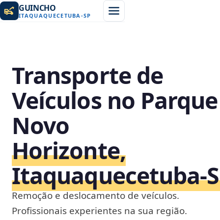
GUINCHO
ITAQUAQUECETUBA
-
SP
Transporte de
Veículos no Parque
Novo
Horizonte,
Itaquaquecetuba‑
Remoção e deslocamento de veículos.
Profissionais experientes na sua região.