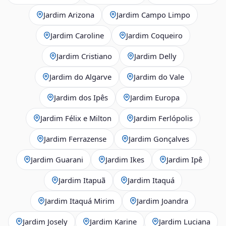
Jardim Arizona
Jardim Campo Limpo
Jardim Caroline
Jardim Coqueiro
Jardim Cristiano
Jardim Delly
Jardim do Algarve
Jardim do Vale
Jardim dos Ipês
Jardim Europa
Jardim Félix e Milton
Jardim Ferlópolis
Jardim Ferrazense
Jardim Gonçalves
Jardim Guarani
Jardim Ikes
Jardim Ipê
Jardim Itapuã
Jardim Itaquá
Jardim Itaquá Mirim
Jardim Joandra
Jardim Josely
Jardim Karine
Jardim Luciana