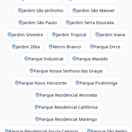
Jardim São Jerônimo
Jardim São Manoel
Jardim São Paulo
Jardim Serra Dourada
Jardim Silvestre
Jardim Tropical
Jardim Viana
Jardim Zélia
Morro Branco
Parque Dirce
Parque Industrial
Parque Macedo
Parque Nossa Senhora das Graças
Parque Novo Horizonte
Parque Piratininga
Parque Residencial Alvorada
Parque Residencial Califórnia
Parque Residencial Marengo
Parque Residencial Souza Campos
Parque São Pedro