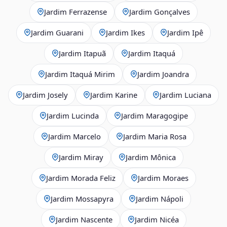
Jardim Ferrazense
Jardim Gonçalves
Jardim Guarani
Jardim Ikes
Jardim Ipê
Jardim Itapuã
Jardim Itaquá
Jardim Itaquá Mirim
Jardim Joandra
Jardim Josely
Jardim Karine
Jardim Luciana
Jardim Lucinda
Jardim Maragogipe
Jardim Marcelo
Jardim Maria Rosa
Jardim Miray
Jardim Mônica
Jardim Morada Feliz
Jardim Moraes
Jardim Mossapyra
Jardim Nápoli
Jardim Nascente
Jardim Nicéa