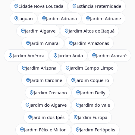
Cidade Nova Louzada
Estância Fraternidade
Jaguari
Jardim Adriana
Jardim Adriane
Jardim Algarve
Jardim Altos de Itaquá
Jardim Amaral
Jardim Amazonas
Jardim América
Jardim Anita
Jardim Aracaré
Jardim Arizona
Jardim Campo Limpo
Jardim Caroline
Jardim Coqueiro
Jardim Cristiano
Jardim Delly
Jardim do Algarve
Jardim do Vale
Jardim dos Ipês
Jardim Europa
Jardim Félix e Milton
Jardim Ferlópolis