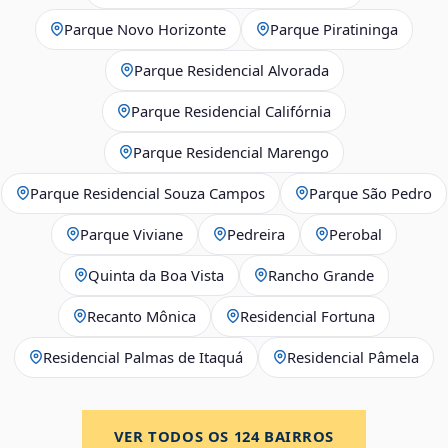
Parque Novo Horizonte
Parque Piratininga
Parque Residencial Alvorada
Parque Residencial Califórnia
Parque Residencial Marengo
Parque Residencial Souza Campos
Parque São Pedro
Parque Viviane
Pedreira
Perobal
Quinta da Boa Vista
Rancho Grande
Recanto Mônica
Residencial Fortuna
Residencial Palmas de Itaquá
Residencial Pâmela
VER TODOS OS
124
BAIRROS