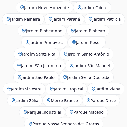
Jardim Novo Horizonte
Jardim Odete
Jardim Paineira
Jardim Paraná
Jardim Patrícia
Jardim Pinheirinho
Jardim Pinheiro
Jardim Primavera
Jardim Roseli
Jardim Santa Rita
Jardim Santo Antônio
Jardim São Jerônimo
Jardim São Manoel
Jardim São Paulo
Jardim Serra Dourada
Jardim Silvestre
Jardim Tropical
Jardim Viana
Jardim Zélia
Morro Branco
Parque Dirce
Parque Industrial
Parque Macedo
Parque Nossa Senhora das Graças