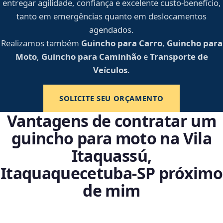
entregar agilidade, confiança e excelente custo-benefício,
tanto em emergências quanto em deslocamentos
agendados.
Realizamos também
Guincho para Carro
,
Guincho para
Moto
,
Guincho para Caminhão
e
Transporte de
Veículos
.
SOLICITE SEU ORÇAMENTO
Vantagens de contratar um
guincho para moto na Vila
Itaquassú,
Itaquaquecetuba‑SP próximo
de mim