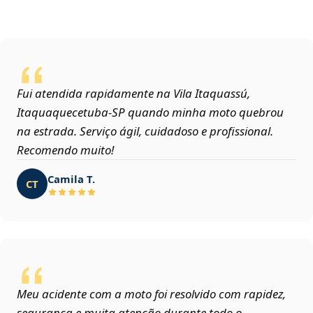
Fui atendida rapidamente na Vila Itaquassú,
Itaquaquecetuba‑SP quando minha moto quebrou
na estrada. Serviço ágil, cuidadoso e profissional.
Recomendo muito!
Camila T.
CT
Meu acidente com a moto foi resolvido com rapidez,
segurança e muita atenção durante todo o