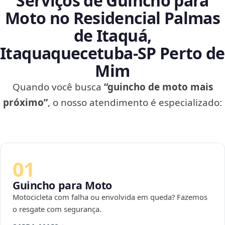
Serviços de Guincho para
Moto no Residencial Palmas
de Itaquá,
Itaquaquecetuba‑SP Perto de
Mim
Quando você busca
“guincho de moto mais
próximo”
, o nosso atendimento é especializado:
01
Guincho para Moto
Motocicleta com falha ou envolvida em queda? Fazemos
o resgate com segurança.