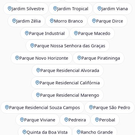
Jardim Silvestre
Jardim Tropical
Jardim Viana
Jardim Zélia
Morro Branco
Parque Dirce
Parque Industrial
Parque Macedo
Parque Nossa Senhora das Graças
Parque Novo Horizonte
Parque Piratininga
Parque Residencial Alvorada
Parque Residencial Califórnia
Parque Residencial Marengo
Parque Residencial Souza Campos
Parque São Pedro
Parque Viviane
Pedreira
Perobal
Quinta da Boa Vista
Rancho Grande