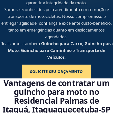
garantir a integridade da moto.
Somos reconhecidos pelo atendimento em remoção e
transporte de motocicletas. Nosso compromisso é
entregar agilidade, confiança e excelente custo-benefício,
tanto em emergências quanto em deslocamentos
agendados.
Realizamos também
Guincho para Carro
,
Guincho para
Moto
,
Guincho para Caminhão
e
Transporte de
Veículos
.
SOLICITE SEU ORÇAMENTO
Vantagens de contratar um
guincho para moto no
Residencial Palmas de
Itaquá, Itaquaquecetuba‑SP