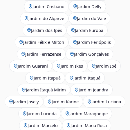
Jardim Cristiano
Jardim Delly
Jardim do Algarve
Jardim do Vale
Jardim dos Ipês
Jardim Europa
Jardim Félix e Milton
Jardim Ferlópolis
Jardim Ferrazense
Jardim Gonçalves
Jardim Guarani
Jardim Ikes
Jardim Ipê
Jardim Itapuã
Jardim Itaquá
Jardim Itaquá Mirim
Jardim Joandra
Jardim Josely
Jardim Karine
Jardim Luciana
Jardim Lucinda
Jardim Maragogipe
Jardim Marcelo
Jardim Maria Rosa