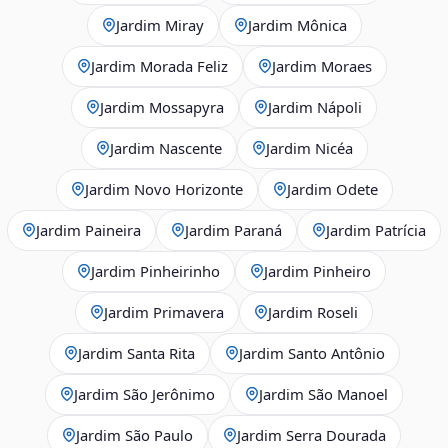
Jardim Miray
Jardim Mônica
Jardim Morada Feliz
Jardim Moraes
Jardim Mossapyra
Jardim Nápoli
Jardim Nascente
Jardim Nicéa
Jardim Novo Horizonte
Jardim Odete
Jardim Paineira
Jardim Paraná
Jardim Patrícia
Jardim Pinheirinho
Jardim Pinheiro
Jardim Primavera
Jardim Roseli
Jardim Santa Rita
Jardim Santo Antônio
Jardim São Jerônimo
Jardim São Manoel
Jardim São Paulo
Jardim Serra Dourada