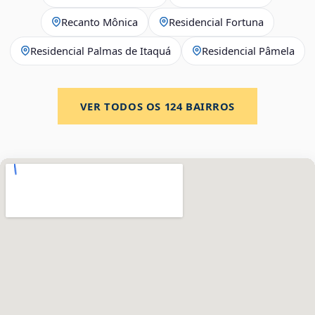
Recanto Mônica
Residencial Fortuna
Residencial Palmas de Itaquá
Residencial Pâmela
VER TODOS OS
124
BAIRROS