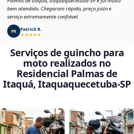
Palmas de Itaquá, Itaquaquecetuba‑SP e fui muito
bem atendido. Chegaram rápido, preço justo e
serviço extremamente confiável.
Patrick R.
PR
Serviços de guincho para
moto realizados no
Residencial Palmas de
Itaquá, Itaquaquecetuba‑SP