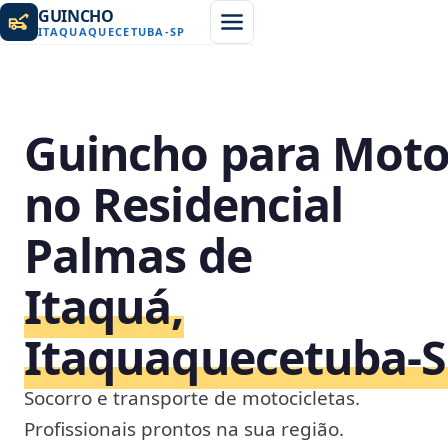
GUINCHO
ITAQUAQUECETUBA
-
SP
Guincho para Mot
no Residencial
Palmas de
Itaquá,
Itaquaquecetuba‑
Socorro e transporte de motocicletas.
Profissionais prontos na sua região.