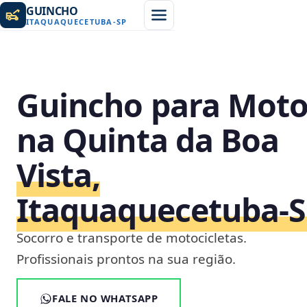
GUINCHO
ITAQUAQUECETUBA
-
SP
Guincho para Mot
na Quinta da Boa
Vista,
Itaquaquecetuba‑
Socorro e transporte de motocicletas.
Profissionais prontos na sua região.
FALE NO WHATSAPP