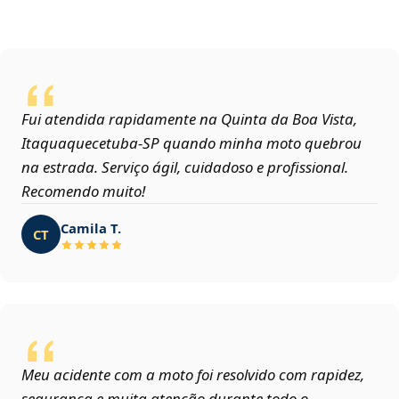
Fui atendida rapidamente na Quinta da Boa Vista,
Itaquaquecetuba‑SP quando minha moto quebrou
na estrada. Serviço ágil, cuidadoso e profissional.
Recomendo muito!
Camila T.
CT
Meu acidente com a moto foi resolvido com rapidez,
segurança e muita atenção durante todo o