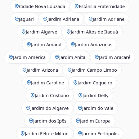
Cidade Nova Louzada
Estância Fraternidade
Jaguari
Jardim Adriana
Jardim Adriane
Jardim Algarve
Jardim Altos de Itaquá
Jardim Amaral
Jardim Amazonas
Jardim América
Jardim Anita
Jardim Aracaré
Jardim Arizona
Jardim Campo Limpo
Jardim Caroline
Jardim Coqueiro
Jardim Cristiano
Jardim Delly
Jardim do Algarve
Jardim do Vale
Jardim dos Ipês
Jardim Europa
Jardim Félix e Milton
Jardim Ferlópolis