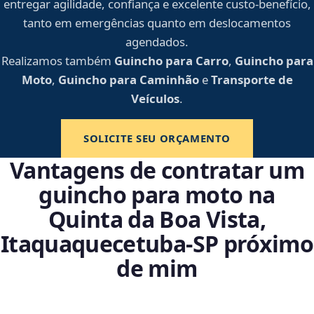
entregar agilidade, confiança e excelente custo-benefício,
tanto em emergências quanto em deslocamentos
agendados.
Realizamos também
Guincho para Carro
,
Guincho para
Moto
,
Guincho para Caminhão
e
Transporte de
Veículos
.
SOLICITE SEU ORÇAMENTO
Vantagens de contratar um
guincho para moto na
Quinta da Boa Vista,
Itaquaquecetuba‑SP próximo
de mim