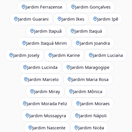
Jardim Ferrazense
Jardim Gonçalves
Jardim Guarani
Jardim Ikes
Jardim Ipê
Jardim Itapuã
Jardim Itaquá
Jardim Itaquá Mirim
Jardim Joandra
Jardim Josely
Jardim Karine
Jardim Luciana
Jardim Lucinda
Jardim Maragogipe
Jardim Marcelo
Jardim Maria Rosa
Jardim Miray
Jardim Mônica
Jardim Morada Feliz
Jardim Moraes
Jardim Mossapyra
Jardim Nápoli
Jardim Nascente
Jardim Nicéa