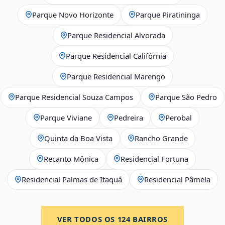
Parque Novo Horizonte
Parque Piratininga
Parque Residencial Alvorada
Parque Residencial Califórnia
Parque Residencial Marengo
Parque Residencial Souza Campos
Parque São Pedro
Parque Viviane
Pedreira
Perobal
Quinta da Boa Vista
Rancho Grande
Recanto Mônica
Residencial Fortuna
Residencial Palmas de Itaquá
Residencial Pâmela
VER TODOS OS
124
BAIRROS