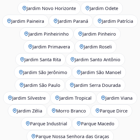
Jardim Novo Horizonte
Jardim Odete
Jardim Paineira
Jardim Paraná
Jardim Patrícia
Jardim Pinheirinho
Jardim Pinheiro
Jardim Primavera
Jardim Roseli
Jardim Santa Rita
Jardim Santo Antônio
Jardim São Jerônimo
Jardim São Manoel
Jardim São Paulo
Jardim Serra Dourada
Jardim Silvestre
Jardim Tropical
Jardim Viana
Jardim Zélia
Morro Branco
Parque Dirce
Parque Industrial
Parque Macedo
Parque Nossa Senhora das Graças