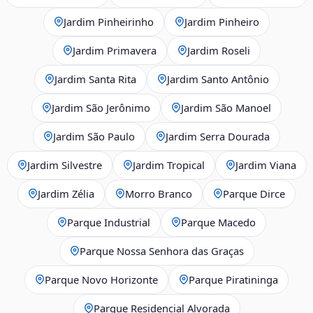
Jardim Pinheirinho
Jardim Pinheiro
Jardim Primavera
Jardim Roseli
Jardim Santa Rita
Jardim Santo Antônio
Jardim São Jerônimo
Jardim São Manoel
Jardim São Paulo
Jardim Serra Dourada
Jardim Silvestre
Jardim Tropical
Jardim Viana
Jardim Zélia
Morro Branco
Parque Dirce
Parque Industrial
Parque Macedo
Parque Nossa Senhora das Graças
Parque Novo Horizonte
Parque Piratininga
Parque Residencial Alvorada