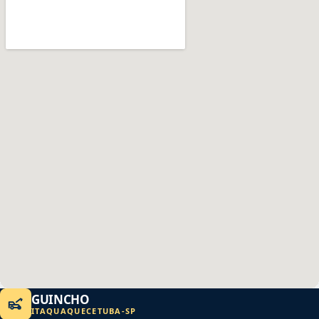
GUINCHO
ITAQUAQUECETUBA
-
SP