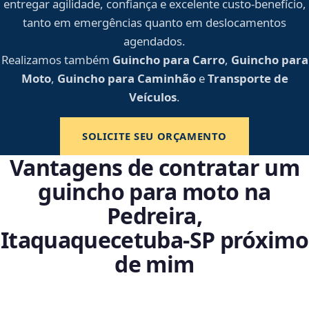
entregar agilidade, confiança e excelente custo-benefício,
tanto em emergências quanto em deslocamentos
agendados.
Realizamos também
Guincho para Carro
,
Guincho para
Moto
,
Guincho para Caminhão
e
Transporte de
Veículos
.
SOLICITE SEU ORÇAMENTO
Vantagens de contratar um
guincho para moto na
Pedreira,
Itaquaquecetuba‑SP próximo
de mim