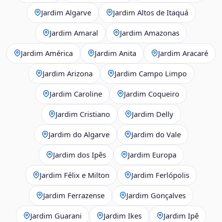
Jardim Algarve
Jardim Altos de Itaquá
Jardim Amaral
Jardim Amazonas
Jardim América
Jardim Anita
Jardim Aracaré
Jardim Arizona
Jardim Campo Limpo
Jardim Caroline
Jardim Coqueiro
Jardim Cristiano
Jardim Delly
Jardim do Algarve
Jardim do Vale
Jardim dos Ipês
Jardim Europa
Jardim Félix e Milton
Jardim Ferlópolis
Jardim Ferrazense
Jardim Gonçalves
Jardim Guarani
Jardim Ikes
Jardim Ipê