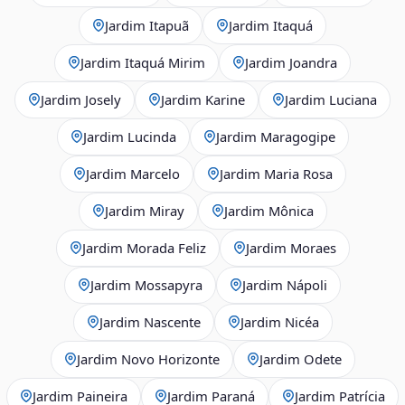
Jardim Itapuã
Jardim Itaquá
Jardim Itaquá Mirim
Jardim Joandra
Jardim Josely
Jardim Karine
Jardim Luciana
Jardim Lucinda
Jardim Maragogipe
Jardim Marcelo
Jardim Maria Rosa
Jardim Miray
Jardim Mônica
Jardim Morada Feliz
Jardim Moraes
Jardim Mossapyra
Jardim Nápoli
Jardim Nascente
Jardim Nicéa
Jardim Novo Horizonte
Jardim Odete
Jardim Paineira
Jardim Paraná
Jardim Patrícia