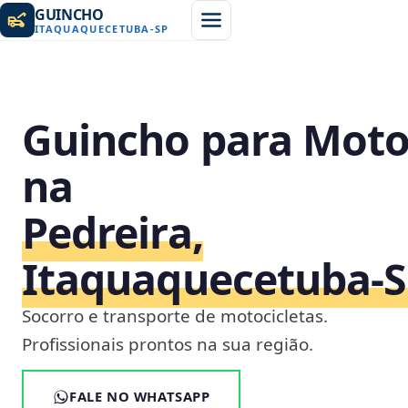
GUINCHO
ITAQUAQUECETUBA
-
SP
Guincho para Mot
na
Pedreira,
Itaquaquecetuba‑
Socorro e transporte de motocicletas.
Profissionais prontos na sua região.
FALE NO WHATSAPP