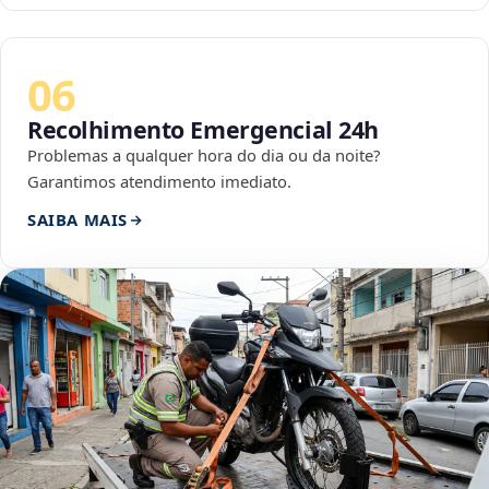
06
Recolhimento Emergencial 24h
Problemas a qualquer hora do dia ou da noite?
Garantimos atendimento imediato.
SAIBA MAIS