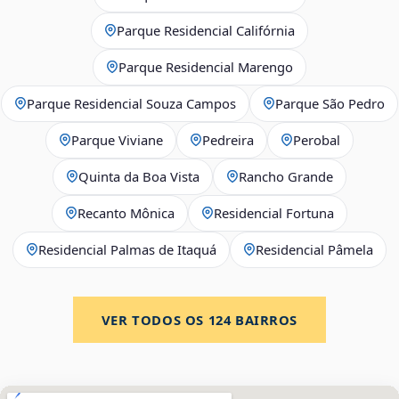
Parque Residencial Califórnia
Parque Residencial Marengo
Parque Residencial Souza Campos
Parque São Pedro
Parque Viviane
Pedreira
Perobal
Quinta da Boa Vista
Rancho Grande
Recanto Mônica
Residencial Fortuna
Residencial Palmas de Itaquá
Residencial Pâmela
VER TODOS OS
124
BAIRROS