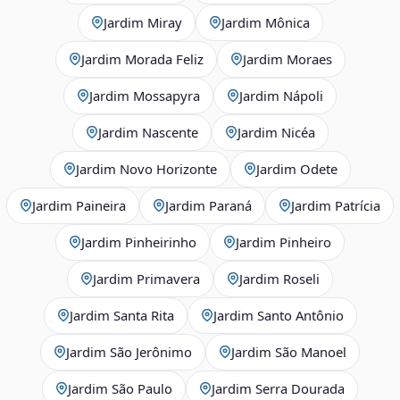
Jardim Miray
Jardim Mônica
Jardim Morada Feliz
Jardim Moraes
Jardim Mossapyra
Jardim Nápoli
Jardim Nascente
Jardim Nicéa
Jardim Novo Horizonte
Jardim Odete
Jardim Paineira
Jardim Paraná
Jardim Patrícia
Jardim Pinheirinho
Jardim Pinheiro
Jardim Primavera
Jardim Roseli
Jardim Santa Rita
Jardim Santo Antônio
Jardim São Jerônimo
Jardim São Manoel
Jardim São Paulo
Jardim Serra Dourada