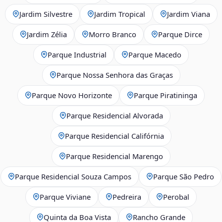
Jardim Silvestre
Jardim Tropical
Jardim Viana
Jardim Zélia
Morro Branco
Parque Dirce
Parque Industrial
Parque Macedo
Parque Nossa Senhora das Graças
Parque Novo Horizonte
Parque Piratininga
Parque Residencial Alvorada
Parque Residencial Califórnia
Parque Residencial Marengo
Parque Residencial Souza Campos
Parque São Pedro
Parque Viviane
Pedreira
Perobal
Quinta da Boa Vista
Rancho Grande