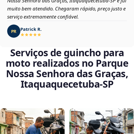
Nossa Senhora das Graças, Itaquaquecetuba‑SP e fui
muito bem atendido. Chegaram rápido, preço justo e
serviço extremamente confiável.
Patrick R.
PR
Serviços de guincho para
moto realizados no Parque
Nossa Senhora das Graças,
Itaquaquecetuba‑SP