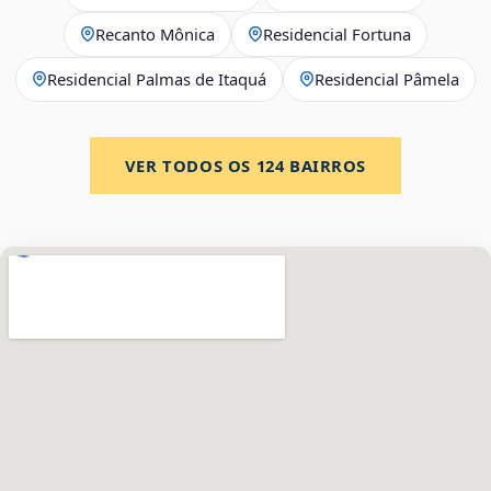
Recanto Mônica
Residencial Fortuna
Residencial Palmas de Itaquá
Residencial Pâmela
VER TODOS OS
124
BAIRROS