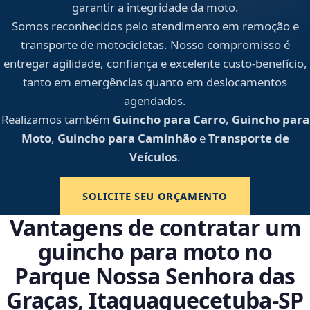
garantir a integridade da moto.
Somos reconhecidos pelo atendimento em remoção e
transporte de motocicletas. Nosso compromisso é
entregar agilidade, confiança e excelente custo-benefício,
tanto em emergências quanto em deslocamentos
agendados.
Realizamos também
Guincho para Carro
,
Guincho para
Moto
,
Guincho para Caminhão
e
Transporte de
Veículos
.
SOLICITE SEU ORÇAMENTO
Vantagens de contratar um
guincho para moto no
Parque Nossa Senhora das
Graças, Itaquaquecetuba‑SP