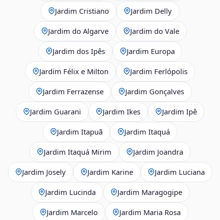
Jardim Cristiano
Jardim Delly
Jardim do Algarve
Jardim do Vale
Jardim dos Ipês
Jardim Europa
Jardim Félix e Milton
Jardim Ferlópolis
Jardim Ferrazense
Jardim Gonçalves
Jardim Guarani
Jardim Ikes
Jardim Ipê
Jardim Itapuã
Jardim Itaquá
Jardim Itaquá Mirim
Jardim Joandra
Jardim Josely
Jardim Karine
Jardim Luciana
Jardim Lucinda
Jardim Maragogipe
Jardim Marcelo
Jardim Maria Rosa