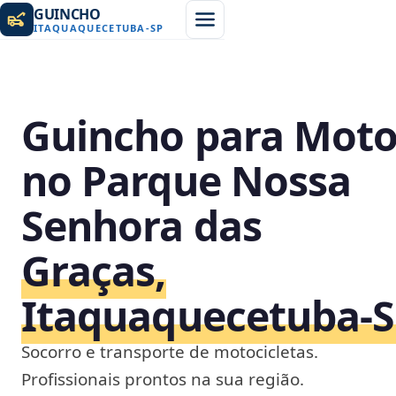
GUINCHO
ITAQUAQUECETUBA
-
SP
Guincho para Mot
no Parque Nossa
Senhora das
Graças,
Itaquaquecetuba‑
Socorro e transporte de motocicletas.
Profissionais prontos na sua região.