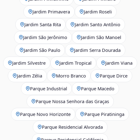
Jardim Primavera
Jardim Roseli
Jardim Santa Rita
Jardim Santo Antônio
Jardim São Jerônimo
Jardim São Manoel
Jardim São Paulo
Jardim Serra Dourada
Jardim Silvestre
Jardim Tropical
Jardim Viana
Jardim Zélia
Morro Branco
Parque Dirce
Parque Industrial
Parque Macedo
Parque Nossa Senhora das Graças
Parque Novo Horizonte
Parque Piratininga
Parque Residencial Alvorada
Parque Residencial Califórnia