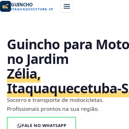
GUINCHO
ITAQUAQUECETUBA
-
SP
Guincho para Mot
no Jardim
Zélia,
Itaquaquecetuba‑
Socorro e transporte de motocicletas.
Profissionais prontos na sua região.
FALE NO WHATSAPP