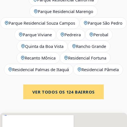
Parque Residencial Marengo
Parque Residencial Souza Campos
Parque São Pedro
Parque Viviane
Pedreira
Perobal
Quinta da Boa Vista
Rancho Grande
Recanto Mônica
Residencial Fortuna
Residencial Palmas de Itaquá
Residencial Pâmela
VER TODOS OS
124
BAIRROS