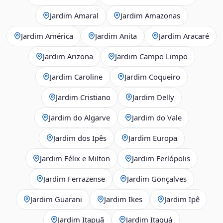
Jardim Amaral
Jardim Amazonas
Jardim América
Jardim Anita
Jardim Aracaré
Jardim Arizona
Jardim Campo Limpo
Jardim Caroline
Jardim Coqueiro
Jardim Cristiano
Jardim Delly
Jardim do Algarve
Jardim do Vale
Jardim dos Ipês
Jardim Europa
Jardim Félix e Milton
Jardim Ferlópolis
Jardim Ferrazense
Jardim Gonçalves
Jardim Guarani
Jardim Ikes
Jardim Ipê
Jardim Itapuã
Jardim Itaquá