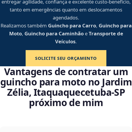
entregar agilidade, confiança e excelente custo-benefício,
tanto em emergências quanto em deslocamentos
agendados.
Realizamos também
Guincho para Carro
,
Guincho para
Moto
,
Guincho para Caminhão
e
Transporte de
Veículos
.
SOLICITE SEU ORÇAMENTO
Vantagens de contratar um
guincho para moto no Jardim
Zélia, Itaquaquecetuba‑SP
próximo de mim