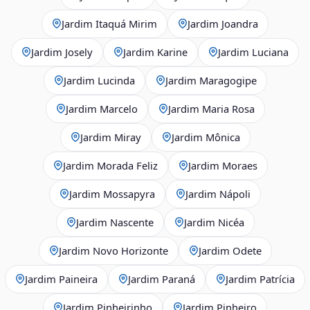
Jardim Itaquá Mirim
Jardim Joandra
Jardim Josely
Jardim Karine
Jardim Luciana
Jardim Lucinda
Jardim Maragogipe
Jardim Marcelo
Jardim Maria Rosa
Jardim Miray
Jardim Mônica
Jardim Morada Feliz
Jardim Moraes
Jardim Mossapyra
Jardim Nápoli
Jardim Nascente
Jardim Nicéa
Jardim Novo Horizonte
Jardim Odete
Jardim Paineira
Jardim Paraná
Jardim Patrícia
Jardim Pinheirinho
Jardim Pinheiro