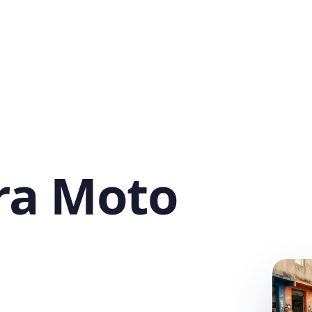
ra Moto
,