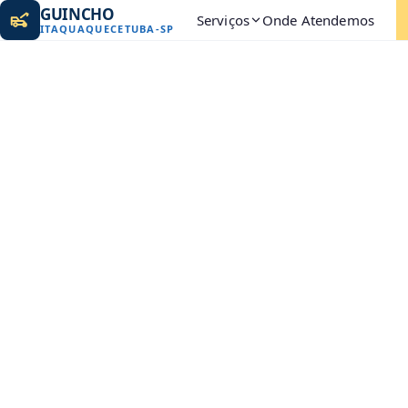
GUINCHO
Serviços
Onde Atendemos
ITAQUAQUECETUBA
-
SP