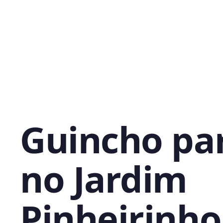
Guincho pa
no Jardim
Pinheirinho