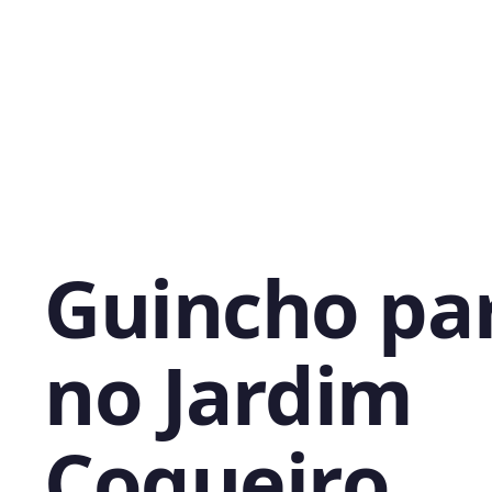
Guincho pa
no Jardim
Coqueiro,