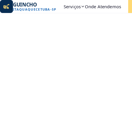
GUINCHO
Serviços
Onde Atendemos
ITAQUAQUECETUBA
-
SP