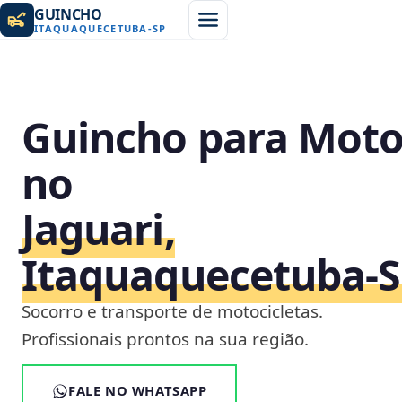
GUINCHO
ITAQUAQUECETUBA
-
SP
Guincho para Mot
no
Jaguari,
Itaquaquecetuba‑
Socorro e transporte de motocicletas.
Profissionais prontos na sua região.
FALE NO WHATSAPP