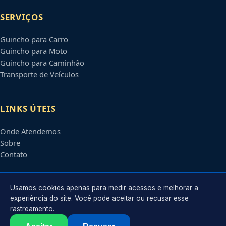
SERVIÇOS
Guincho para Carro
Guincho para Moto
Guincho para Caminhão
Transporte de Veículos
LINKS ÚTEIS
Onde Atendemos
Sobre
Contato
CONTATO
Usamos cookies apenas para medir acessos e melhorar a
experiência do site. Você pode aceitar ou recusar esse
rastreamento.
Atendimento em
Itaquaquecetuba
-
SP
e regiões parceiras
contato@guinchositaquaquecetuba.com.br