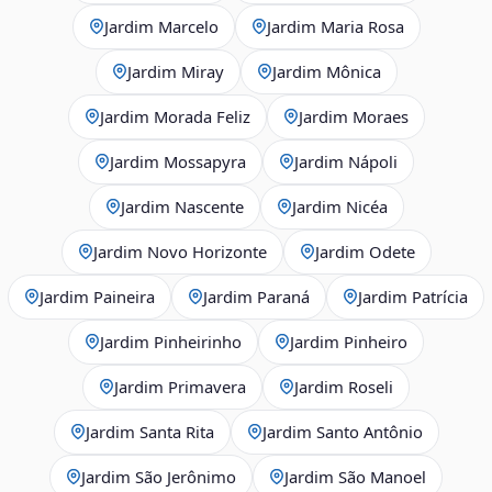
Jardim Marcelo
Jardim Maria Rosa
Jardim Miray
Jardim Mônica
Jardim Morada Feliz
Jardim Moraes
Jardim Mossapyra
Jardim Nápoli
Jardim Nascente
Jardim Nicéa
Jardim Novo Horizonte
Jardim Odete
Jardim Paineira
Jardim Paraná
Jardim Patrícia
Jardim Pinheirinho
Jardim Pinheiro
Jardim Primavera
Jardim Roseli
Jardim Santa Rita
Jardim Santo Antônio
Jardim São Jerônimo
Jardim São Manoel