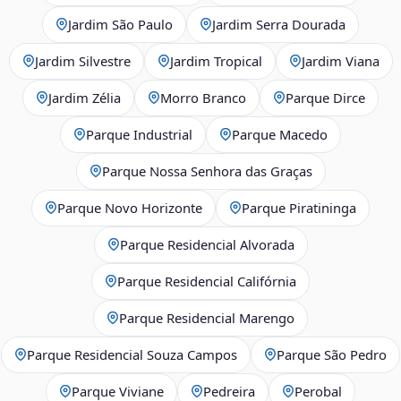
Jardim São Paulo
Jardim Serra Dourada
Jardim Silvestre
Jardim Tropical
Jardim Viana
Jardim Zélia
Morro Branco
Parque Dirce
Parque Industrial
Parque Macedo
Parque Nossa Senhora das Graças
Parque Novo Horizonte
Parque Piratininga
Parque Residencial Alvorada
Parque Residencial Califórnia
Parque Residencial Marengo
Parque Residencial Souza Campos
Parque São Pedro
Parque Viviane
Pedreira
Perobal