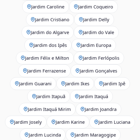
Jardim Caroline
Jardim Coqueiro
Jardim Cristiano
Jardim Delly
Jardim do Algarve
Jardim do Vale
Jardim dos Ipês
Jardim Europa
Jardim Félix e Milton
Jardim Ferlópolis
Jardim Ferrazense
Jardim Gonçalves
Jardim Guarani
Jardim Ikes
Jardim Ipê
Jardim Itapuã
Jardim Itaquá
Jardim Itaquá Mirim
Jardim Joandra
Jardim Josely
Jardim Karine
Jardim Luciana
Jardim Lucinda
Jardim Maragogipe