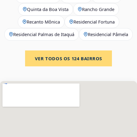
Quinta da Boa Vista
Rancho Grande
Recanto Mônica
Residencial Fortuna
Residencial Palmas de Itaquá
Residencial Pâmela
VER TODOS OS
124
BAIRROS