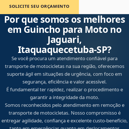
SOLICITE SEU ORÇAMENTO
Por que somos os melhores
em Guincho para Moto no
Jaguari,
Itaquaquecetuba‑SP?
Se você procura um atendimento confiável para
transporte de motocicletas na sua região, oferecemos
suporte ágil em situações de urgência, com foco em
segurança, eficiência e valor acessível.
É fundamental ter rapidez, realizar o procedimento e
garantir a integridade da moto.
Somos reconhecidos pelo atendimento em remoção e
transporte de motocicletas. Nosso compromisso é
entregar agilidade, confiança e excelente custo-benefício,
tanto em emergências quanto em deslocamentos