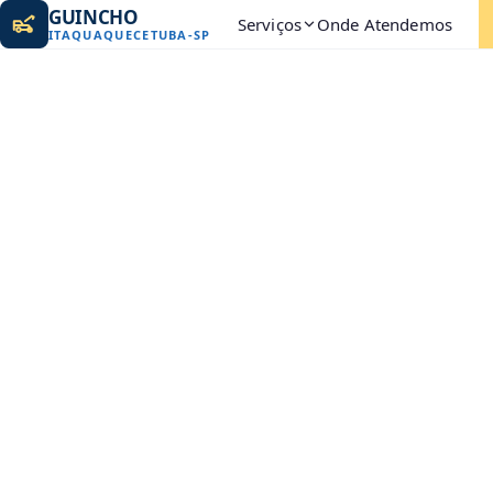
GUINCHO
Serviços
Onde Atendemos
ITAQUAQUECETUBA
-
SP