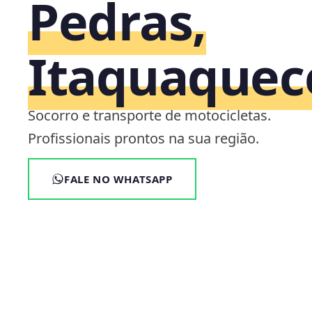
Pedras,
Itaquaquec
Socorro e transporte de motocicletas.
Profissionais prontos na sua região.
FALE NO WHATSAPP