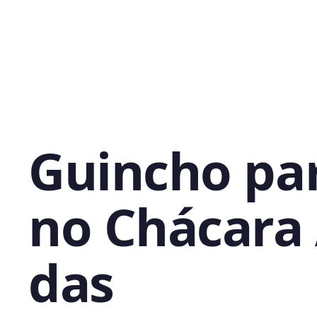
Guincho pa
no Chácara
das