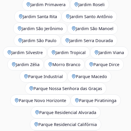
Jardim Primavera
Jardim Roseli
Jardim Santa Rita
Jardim Santo Antônio
Jardim São Jerônimo
Jardim São Manoel
Jardim São Paulo
Jardim Serra Dourada
Jardim Silvestre
Jardim Tropical
Jardim Viana
Jardim Zélia
Morro Branco
Parque Dirce
Parque Industrial
Parque Macedo
Parque Nossa Senhora das Graças
Parque Novo Horizonte
Parque Piratininga
Parque Residencial Alvorada
Parque Residencial Califórnia