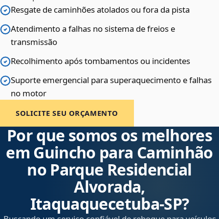
Resgate de caminhões atolados ou fora da pista
Atendimento a falhas no sistema de freios e
transmissão
Recolhimento após tombamentos ou incidentes
Suporte emergencial para superaquecimento e falhas
no motor
SOLICITE SEU ORÇAMENTO
Por que somos os melhores
em Guincho para Caminhão
no Parque Residencial
Alvorada,
Itaquaquecetuba‑SP?
Buscando um serviço confiável de reboque para veículos