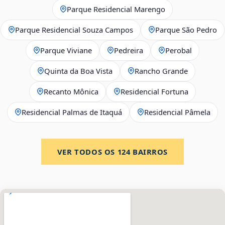
Parque Residencial Marengo
Parque Residencial Souza Campos
Parque São Pedro
Parque Viviane
Pedreira
Perobal
Quinta da Boa Vista
Rancho Grande
Recanto Mônica
Residencial Fortuna
Residencial Palmas de Itaquá
Residencial Pâmela
VER TODOS OS
124
BAIRROS