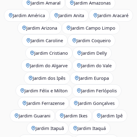
Jardim Amaral
Jardim Amazonas
Jardim América
Jardim Anita
Jardim Aracaré
Jardim Arizona
Jardim Campo Limpo
Jardim Caroline
Jardim Coqueiro
Jardim Cristiano
Jardim Delly
Jardim do Algarve
Jardim do Vale
Jardim dos Ipês
Jardim Europa
Jardim Félix e Milton
Jardim Ferlópolis
Jardim Ferrazense
Jardim Gonçalves
Jardim Guarani
Jardim Ikes
Jardim Ipê
Jardim Itapuã
Jardim Itaquá