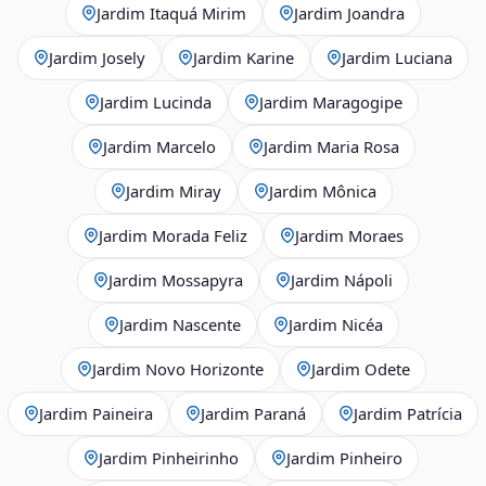
Jardim Itaquá Mirim
Jardim Joandra
Jardim Josely
Jardim Karine
Jardim Luciana
Jardim Lucinda
Jardim Maragogipe
Jardim Marcelo
Jardim Maria Rosa
Jardim Miray
Jardim Mônica
Jardim Morada Feliz
Jardim Moraes
Jardim Mossapyra
Jardim Nápoli
Jardim Nascente
Jardim Nicéa
Jardim Novo Horizonte
Jardim Odete
Jardim Paineira
Jardim Paraná
Jardim Patrícia
Jardim Pinheirinho
Jardim Pinheiro