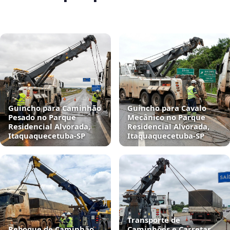
Guincho para Caminhão
Guincho para Cavalo
Pesado no Parque
Mecânico no Parque
Residencial Alvorada,
Residencial Alvorada,
Itaquaquecetuba‑SP
Itaquaquecetuba‑SP
Transporte de
Reboque de Caminhão
Caminhões e Carretas