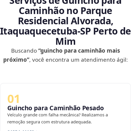
Serviços de Guincho para
Caminhão no Parque
Residencial Alvorada,
Itaquaquecetuba‑SP Perto de
Mim
Buscando
“guincho para caminhão mais
próximo”
, você encontra um atendimento ágil:
01
Guincho para Caminhão Pesado
Veículo grande com falha mecânica? Realizamos a
remoção segura com estrutura adequada.