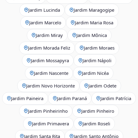
Jardim Lucinda
Jardim Maragogipe
Jardim Marcelo
Jardim Maria Rosa
Jardim Miray
Jardim Mônica
Jardim Morada Feliz
Jardim Moraes
Jardim Mossapyra
Jardim Nápoli
Jardim Nascente
Jardim Nicéa
Jardim Novo Horizonte
Jardim Odete
Jardim Paineira
Jardim Paraná
Jardim Patrícia
Jardim Pinheirinho
Jardim Pinheiro
Jardim Primavera
Jardim Roseli
Jardim Santa Rita
Jardim Santo Antônio