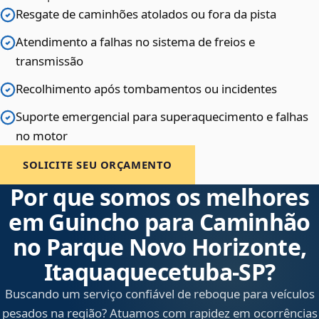
Resgate de caminhões atolados ou fora da pista
Atendimento a falhas no sistema de freios e
transmissão
Recolhimento após tombamentos ou incidentes
Suporte emergencial para superaquecimento e falhas
no motor
SOLICITE SEU ORÇAMENTO
Por que somos os melhores
em Guincho para Caminhão
no Parque Novo Horizonte,
Itaquaquecetuba‑SP?
Buscando um serviço confiável de reboque para veículos
pesados na região? Atuamos com rapidez em ocorrências