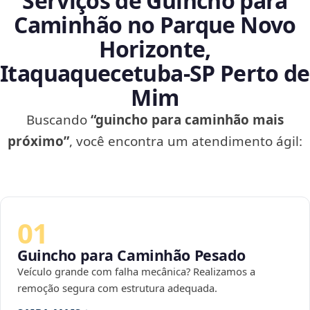
Serviços de Guincho para
Caminhão no Parque Novo
Horizonte,
Itaquaquecetuba‑SP Perto de
Mim
Buscando
“guincho para caminhão mais
próximo”
, você encontra um atendimento ágil:
01
Guincho para Caminhão Pesado
Veículo grande com falha mecânica? Realizamos a
remoção segura com estrutura adequada.