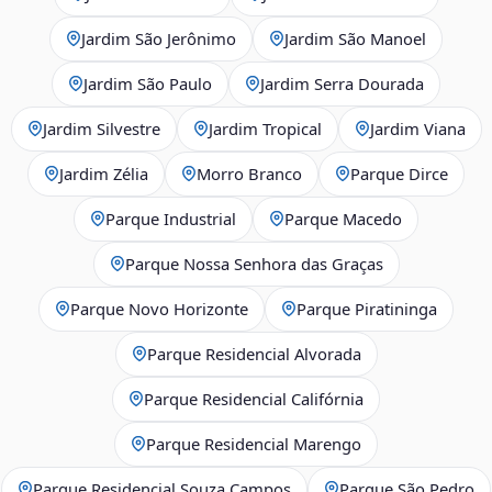
Jardim São Jerônimo
Jardim São Manoel
Jardim São Paulo
Jardim Serra Dourada
Jardim Silvestre
Jardim Tropical
Jardim Viana
Jardim Zélia
Morro Branco
Parque Dirce
Parque Industrial
Parque Macedo
Parque Nossa Senhora das Graças
Parque Novo Horizonte
Parque Piratininga
Parque Residencial Alvorada
Parque Residencial Califórnia
Parque Residencial Marengo
Parque Residencial Souza Campos
Parque São Pedro