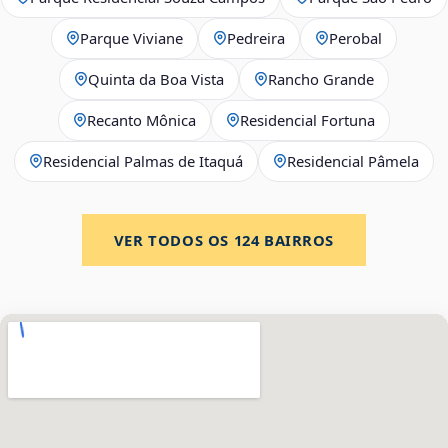
Parque Viviane
Pedreira
Perobal
Quinta da Boa Vista
Rancho Grande
Recanto Mônica
Residencial Fortuna
Residencial Palmas de Itaquá
Residencial Pâmela
VER TODOS OS
124
BAIRROS