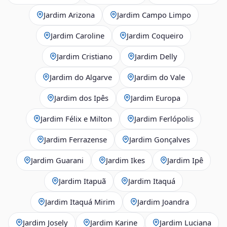
Jardim Arizona
Jardim Campo Limpo
Jardim Caroline
Jardim Coqueiro
Jardim Cristiano
Jardim Delly
Jardim do Algarve
Jardim do Vale
Jardim dos Ipês
Jardim Europa
Jardim Félix e Milton
Jardim Ferlópolis
Jardim Ferrazense
Jardim Gonçalves
Jardim Guarani
Jardim Ikes
Jardim Ipê
Jardim Itapuã
Jardim Itaquá
Jardim Itaquá Mirim
Jardim Joandra
Jardim Josely
Jardim Karine
Jardim Luciana