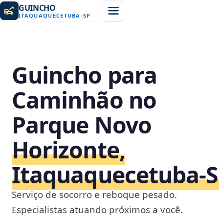
GUINCHO
ITAQUAQUECETUBA
-
SP
Guincho para
Caminhão no
Parque Novo
Horizonte,
Itaquaquecetuba‑
Serviço de socorro e reboque pesado.
Especialistas atuando próximos a você.