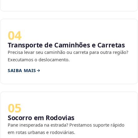
04
Transporte de Caminhões e Carretas
Precisa levar seu caminhão ou carreta para outra região?
Executamos o deslocamento.
SAIBA MAIS
05
Socorro em Rodovias
Pane inesperada na estrada? Prestamos suporte rápido
em rotas urbanas e rodoviárias.