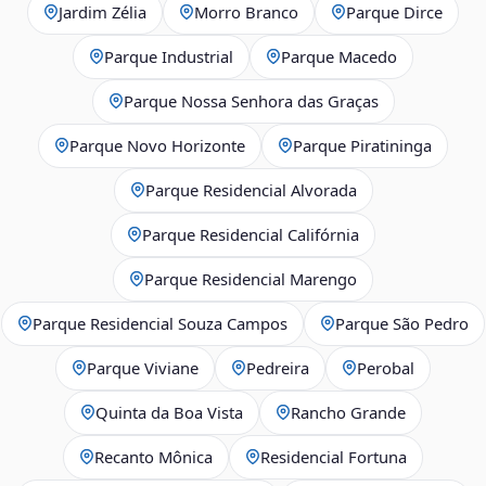
Jardim Zélia
Morro Branco
Parque Dirce
Parque Industrial
Parque Macedo
Parque Nossa Senhora das Graças
Parque Novo Horizonte
Parque Piratininga
Parque Residencial Alvorada
Parque Residencial Califórnia
Parque Residencial Marengo
Parque Residencial Souza Campos
Parque São Pedro
Parque Viviane
Pedreira
Perobal
Quinta da Boa Vista
Rancho Grande
Recanto Mônica
Residencial Fortuna