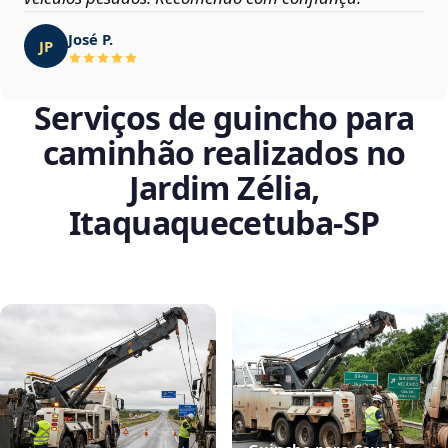
José P.
JP
Serviços de guincho para
caminhão realizados no
Jardim Zélia,
Itaquaquecetuba‑SP