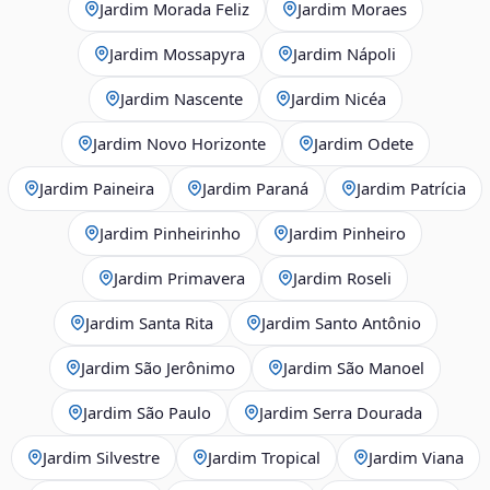
Jardim Morada Feliz
Jardim Moraes
Jardim Mossapyra
Jardim Nápoli
Jardim Nascente
Jardim Nicéa
Jardim Novo Horizonte
Jardim Odete
Jardim Paineira
Jardim Paraná
Jardim Patrícia
Jardim Pinheirinho
Jardim Pinheiro
Jardim Primavera
Jardim Roseli
Jardim Santa Rita
Jardim Santo Antônio
Jardim São Jerônimo
Jardim São Manoel
Jardim São Paulo
Jardim Serra Dourada
Jardim Silvestre
Jardim Tropical
Jardim Viana