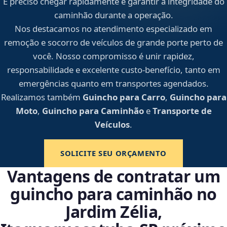
É preciso chegar rapidamente e garantir a integridade do
caminhão durante a operação.
Nos destacamos no atendimento especializado em
remoção e socorro de veículos de grande porte perto de
você. Nosso compromisso é unir rapidez,
responsabilidade e excelente custo-benefício, tanto em
emergências quanto em transportes agendados.
Realizamos também
Guincho para Carro
,
Guincho para
Moto
,
Guincho para Caminhão
e
Transporte de
Veículos
.
SOLICITE SEU ORÇAMENTO
Vantagens de contratar um
guincho para caminhão no
Jardim Zélia,