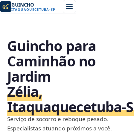
GUINCHO
ITAQUAQUECETUBA
-
SP
Guincho para
Caminhão no
Jardim
Zélia,
Itaquaquecetuba‑
Serviço de socorro e reboque pesado.
Especialistas atuando próximos a você.