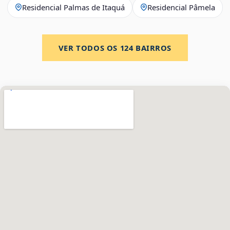
Residencial Palmas de Itaquá
Residencial Pâmela
VER TODOS OS
124
BAIRROS