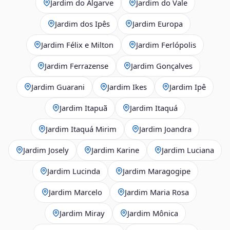
Jardim do Algarve
Jardim do Vale
Jardim dos Ipês
Jardim Europa
Jardim Félix e Milton
Jardim Ferlópolis
Jardim Ferrazense
Jardim Gonçalves
Jardim Guarani
Jardim Ikes
Jardim Ipê
Jardim Itapuã
Jardim Itaquá
Jardim Itaquá Mirim
Jardim Joandra
Jardim Josely
Jardim Karine
Jardim Luciana
Jardim Lucinda
Jardim Maragogipe
Jardim Marcelo
Jardim Maria Rosa
Jardim Miray
Jardim Mônica