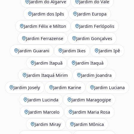
Jardim do Algarve
Jardim do Vale
Jardim dos Ipês
Jardim Europa
Jardim Félix e Milton
Jardim Ferlópolis
Jardim Ferrazense
Jardim Gonçalves
Jardim Guarani
Jardim Ikes
Jardim Ipê
Jardim Itapuã
Jardim Itaquá
Jardim Itaquá Mirim
Jardim Joandra
Jardim Josely
Jardim Karine
Jardim Luciana
Jardim Lucinda
Jardim Maragogipe
Jardim Marcelo
Jardim Maria Rosa
Jardim Miray
Jardim Mônica