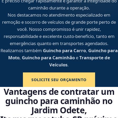
É preciso chegar rapidamente e garantir a integridade do
caminhão durante a operação.
Nos destacamos no atendimento especializado em
remoção e socorro de veículos de grande porte perto de
você. Nosso compromisso é unir rapidez,
responsabilidade e excelente custo-benefício, tanto em
emergências quanto em transportes agendados.
Realizamos também
Guincho para Carro
,
Guincho para
Moto
,
Guincho para Caminhão
e
Transporte de
Veículos
.
SOLICITE SEU ORÇAMENTO
Vantagens de contratar um
guincho para caminhão no
Jardim Odete,