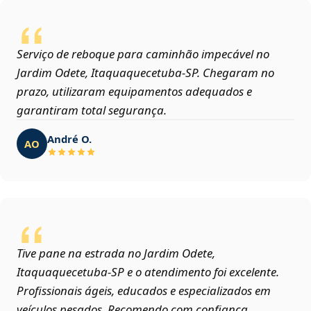
Serviço de reboque para caminhão impecável no
Jardim Odete, Itaquaquecetuba‑SP. Chegaram no
prazo, utilizaram equipamentos adequados e
garantiram total segurança.
André O.
AO
Tive pane na estrada no Jardim Odete,
Itaquaquecetuba‑SP e o atendimento foi excelente.
Profissionais ágeis, educados e especializados em
veículos pesados. Recomendo com confiança.