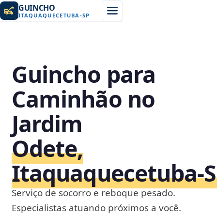
GUINCHO
ITAQUAQUECETUBA
-
SP
Guincho para
Caminhão no
Jardim
Odete,
Itaquaquecetuba‑
Serviço de socorro e reboque pesado.
Especialistas atuando próximos a você.