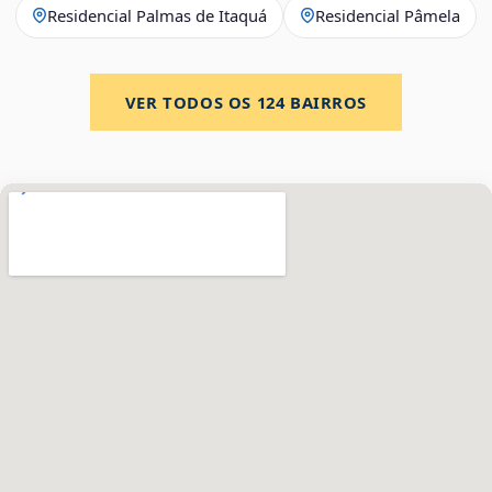
Residencial Palmas de Itaquá
Residencial Pâmela
VER TODOS OS
124
BAIRROS