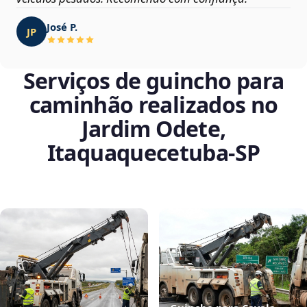
José P.
JP
Serviços de guincho para
caminhão realizados no
Jardim Odete,
Itaquaquecetuba‑SP