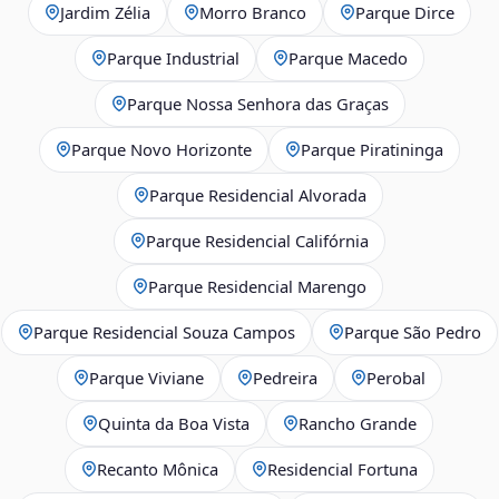
Jardim Zélia
Morro Branco
Parque Dirce
Parque Industrial
Parque Macedo
Parque Nossa Senhora das Graças
Parque Novo Horizonte
Parque Piratininga
Parque Residencial Alvorada
Parque Residencial Califórnia
Parque Residencial Marengo
Parque Residencial Souza Campos
Parque São Pedro
Parque Viviane
Pedreira
Perobal
Quinta da Boa Vista
Rancho Grande
Recanto Mônica
Residencial Fortuna