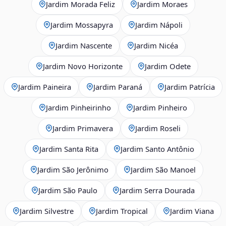
Jardim Morada Feliz
Jardim Moraes
Jardim Mossapyra
Jardim Nápoli
Jardim Nascente
Jardim Nicéa
Jardim Novo Horizonte
Jardim Odete
Jardim Paineira
Jardim Paraná
Jardim Patrícia
Jardim Pinheirinho
Jardim Pinheiro
Jardim Primavera
Jardim Roseli
Jardim Santa Rita
Jardim Santo Antônio
Jardim São Jerônimo
Jardim São Manoel
Jardim São Paulo
Jardim Serra Dourada
Jardim Silvestre
Jardim Tropical
Jardim Viana