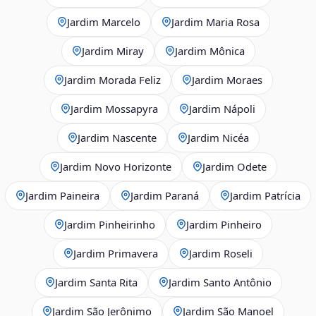
Jardim Marcelo
Jardim Maria Rosa
Jardim Miray
Jardim Mônica
Jardim Morada Feliz
Jardim Moraes
Jardim Mossapyra
Jardim Nápoli
Jardim Nascente
Jardim Nicéa
Jardim Novo Horizonte
Jardim Odete
Jardim Paineira
Jardim Paraná
Jardim Patrícia
Jardim Pinheirinho
Jardim Pinheiro
Jardim Primavera
Jardim Roseli
Jardim Santa Rita
Jardim Santo Antônio
Jardim São Jerônimo
Jardim São Manoel