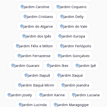
Jardim Caroline
Jardim Coqueiro
Jardim Cristiano
Jardim Delly
Jardim do Algarve
Jardim do Vale
Jardim dos Ipês
Jardim Europa
Jardim Félix e Milton
Jardim Ferlópolis
Jardim Ferrazense
Jardim Gonçalves
Jardim Guarani
Jardim Ikes
Jardim Ipê
Jardim Itapuã
Jardim Itaquá
Jardim Itaquá Mirim
Jardim Joandra
Jardim Josely
Jardim Karine
Jardim Luciana
Jardim Lucinda
Jardim Maragogipe