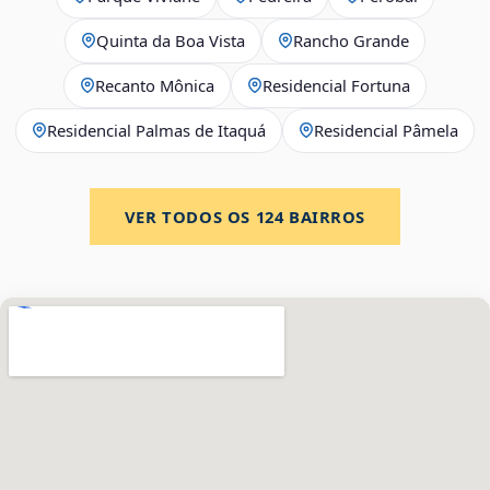
Quinta da Boa Vista
Rancho Grande
Recanto Mônica
Residencial Fortuna
Residencial Palmas de Itaquá
Residencial Pâmela
VER TODOS OS
124
BAIRROS