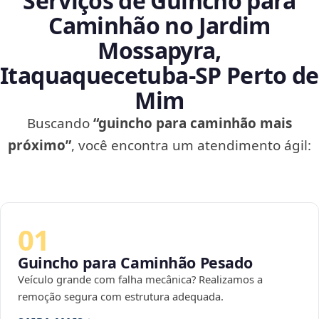
Serviços de Guincho para
Caminhão no Jardim
Mossapyra,
Itaquaquecetuba‑SP Perto de
Mim
Buscando
“guincho para caminhão mais
próximo”
, você encontra um atendimento ágil:
01
Guincho para Caminhão Pesado
Veículo grande com falha mecânica? Realizamos a
remoção segura com estrutura adequada.