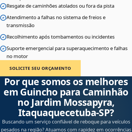
Resgate de caminhões atolados ou fora da pista
Atendimento a falhas no sistema de freios e
transmissão
Recolhimento após tombamentos ou incidentes
Suporte emergencial para superaquecimento e falhas
no motor
SOLICITE SEU ORÇAMENTO
Por que somos os melhores
em Guincho para Caminhão
no Jardim Mossapyra,
Itaquaquecetuba‑SP?
Buscando um serviço confiável de reboque para veículos
pesados na região? Atuamos com rapidez em ocorrências