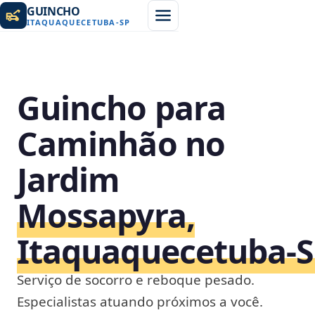
GUINCHO
ITAQUAQUECETUBA
-
SP
Guincho para
Caminhão no
Jardim
Mossapyra,
Itaquaquecetuba‑
Serviço de socorro e reboque pesado.
Especialistas atuando próximos a você.