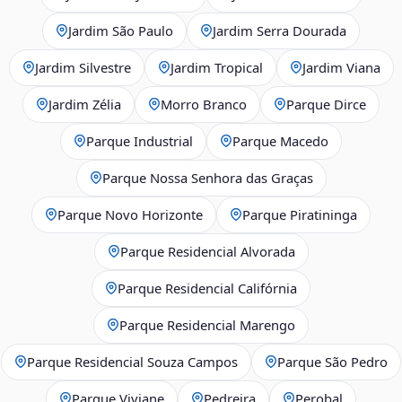
Jardim São Paulo
Jardim Serra Dourada
Jardim Silvestre
Jardim Tropical
Jardim Viana
Jardim Zélia
Morro Branco
Parque Dirce
Parque Industrial
Parque Macedo
Parque Nossa Senhora das Graças
Parque Novo Horizonte
Parque Piratininga
Parque Residencial Alvorada
Parque Residencial Califórnia
Parque Residencial Marengo
Parque Residencial Souza Campos
Parque São Pedro
Parque Viviane
Pedreira
Perobal