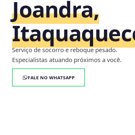
Joandra,
Itaquaquec
Serviço de socorro e reboque pesado.
Especialistas atuando próximos a você.
FALE NO WHATSAPP