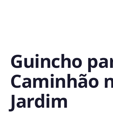
Guincho pa
Caminhão 
Jardim