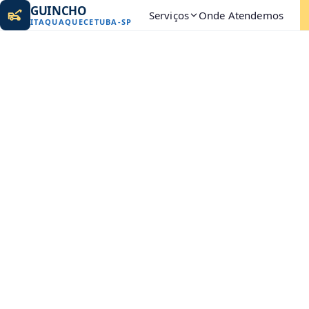
GUINCHO
Serviços
Onde Atendemos
ITAQUAQUECETUBA
-
SP