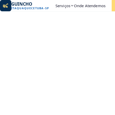
GUINCHO
Serviços
Onde Atendemos
ITAQUAQUECETUBA
-
SP