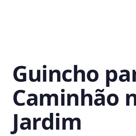
Guincho pa
Caminhão 
Jardim