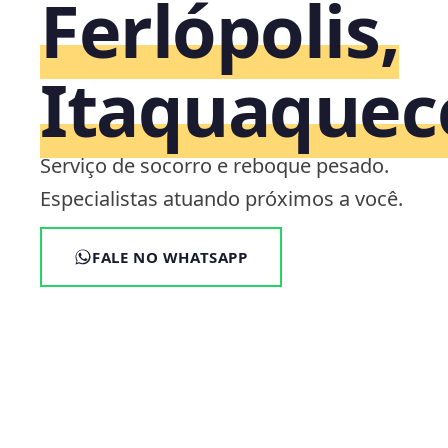
Ferlópolis,
Itaquaquec
Serviço de socorro e reboque pesado.
Especialistas atuando próximos a você.
FALE NO WHATSAPP