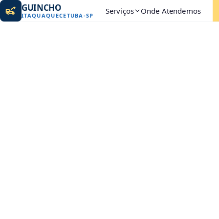
GUINCHO
Serviços
Onde Atendemos
ITAQUAQUECETUBA
-
SP