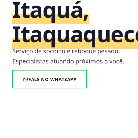
Itaquá,
Itaquaquec
Serviço de socorro e reboque pesado.
Especialistas atuando próximos a você.
FALE NO WHATSAPP