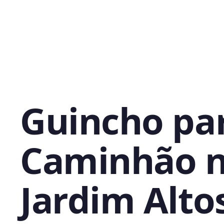
Guincho pa
Caminhão 
Jardim Alto