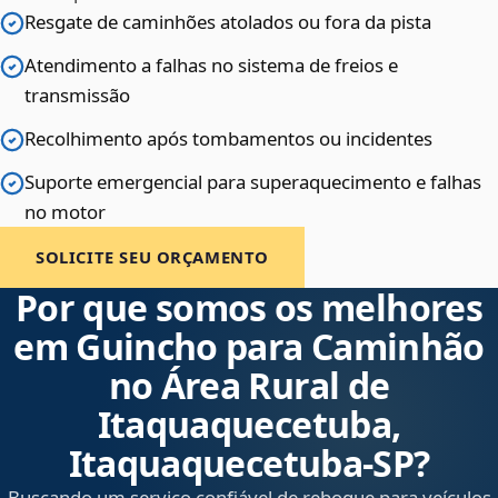
Resgate de caminhões atolados ou fora da pista
Atendimento a falhas no sistema de freios e
transmissão
Recolhimento após tombamentos ou incidentes
Suporte emergencial para superaquecimento e falhas
no motor
SOLICITE SEU ORÇAMENTO
Por que somos os melhores
em Guincho para Caminhão
no Área Rural de
Itaquaquecetuba,
Itaquaquecetuba‑SP?
Buscando um serviço confiável de reboque para veículos