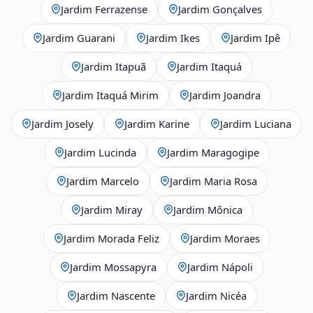
Jardim Ferrazense
Jardim Gonçalves
Jardim Guarani
Jardim Ikes
Jardim Ipê
Jardim Itapuã
Jardim Itaquá
Jardim Itaquá Mirim
Jardim Joandra
Jardim Josely
Jardim Karine
Jardim Luciana
Jardim Lucinda
Jardim Maragogipe
Jardim Marcelo
Jardim Maria Rosa
Jardim Miray
Jardim Mônica
Jardim Morada Feliz
Jardim Moraes
Jardim Mossapyra
Jardim Nápoli
Jardim Nascente
Jardim Nicéa