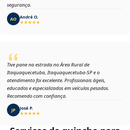
segurança.
André O.
AO
Tive pane na estrada no Área Rural de
Itaquaquecetuba, Itaquaquecetuba‑SP e o
atendimento foi excelente. Profissionais ágeis,
educados e especializados em veículos pesados.
Recomendo com confiança.
José P.
JP