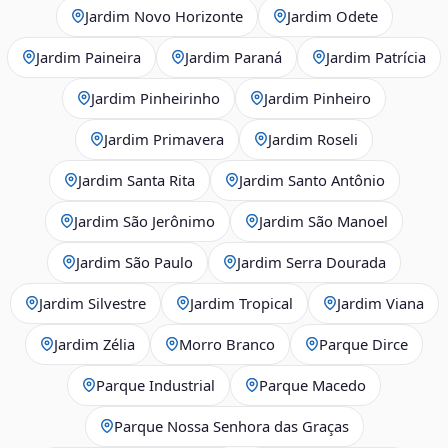
Jardim Novo Horizonte
Jardim Odete
Jardim Paineira
Jardim Paraná
Jardim Patrícia
Jardim Pinheirinho
Jardim Pinheiro
Jardim Primavera
Jardim Roseli
Jardim Santa Rita
Jardim Santo Antônio
Jardim São Jerônimo
Jardim São Manoel
Jardim São Paulo
Jardim Serra Dourada
Jardim Silvestre
Jardim Tropical
Jardim Viana
Jardim Zélia
Morro Branco
Parque Dirce
Parque Industrial
Parque Macedo
Parque Nossa Senhora das Graças