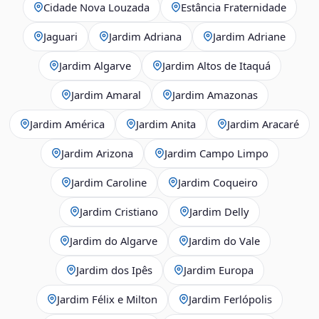
Cidade Nova Louzada
Estância Fraternidade
Jaguari
Jardim Adriana
Jardim Adriane
Jardim Algarve
Jardim Altos de Itaquá
Jardim Amaral
Jardim Amazonas
Jardim América
Jardim Anita
Jardim Aracaré
Jardim Arizona
Jardim Campo Limpo
Jardim Caroline
Jardim Coqueiro
Jardim Cristiano
Jardim Delly
Jardim do Algarve
Jardim do Vale
Jardim dos Ipês
Jardim Europa
Jardim Félix e Milton
Jardim Ferlópolis