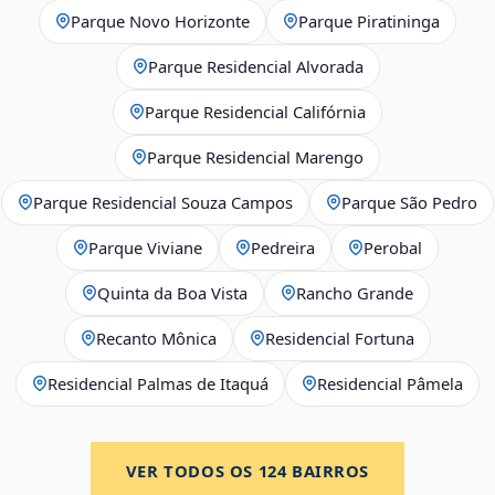
Parque Novo Horizonte
Parque Piratininga
Parque Residencial Alvorada
Parque Residencial Califórnia
Parque Residencial Marengo
Parque Residencial Souza Campos
Parque São Pedro
Parque Viviane
Pedreira
Perobal
Quinta da Boa Vista
Rancho Grande
Recanto Mônica
Residencial Fortuna
Residencial Palmas de Itaquá
Residencial Pâmela
VER TODOS OS
124
BAIRROS